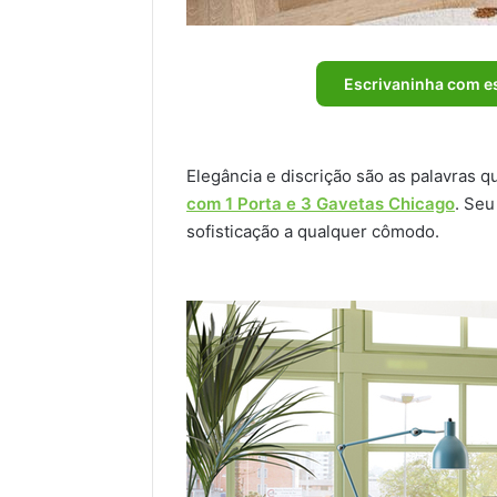
Escrivaninha com es
Elegância e discrição são as palavras 
com 1 Porta e 3 Gavetas Chicago
. Se
sofisticação a qualquer cômodo.