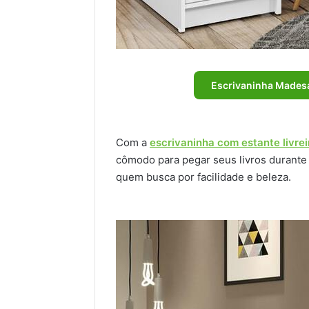
Escrivaninha Madesa
Com a
escrivaninha com estante livre
cômodo para pegar seus livros durante 
quem busca por facilidade e beleza.