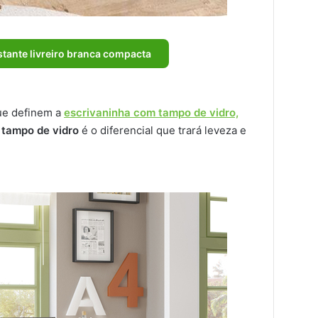
tante livreiro branca compacta
que definem a
escrivaninha com tampo de vidro,
u
tampo de vidro
é o diferencial que trará leveza e