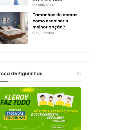
11/06/2024
Tamanhos de camas:
como escolher a
melhor opção?
19/06/2024
roca de Figurinhas