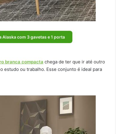
 Alaska com 3 gavetas e 1 porta
iro branca compacta
chega de ter que ir até outro
o estudo ou trabalho. Esse conjunto é ideal para