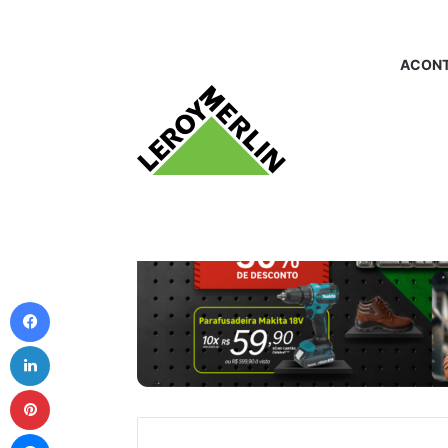
ACONT
Facebook
Linkedin
Pinterest
Messenger