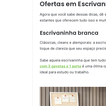
Ofertas em Escrivan
Agora que você sabe dessas dicas, dê 
estantes que oferecem tudo isso e mui
Escrivaninha branca
Clássicas, cleans e atemporais: a escri
toque de clareza que seu espaço preci
Sabe aquela escrivaninha que tem tud
com 3 gavetas e 1 porta
é uma ótima op
ideal para estudo ou trabalho.