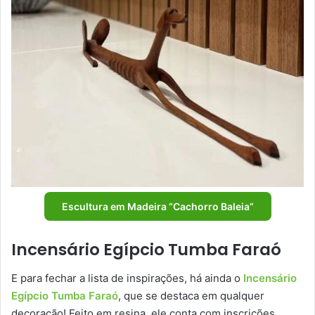
Escultura em Madeira “Cachorro Baleia”
Incensário Egípcio Tumba Faraó
E para fechar a lista de inspirações, há ainda o
Incensário
Egípcio Tumba Faraó
, que se destaca em qualquer
decoração! Feito em resina, ele conta com inscrições