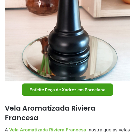
Enfeite Peça de Xadrez em Porcelana
Vela Aromatizada Riviera
Francesa
A
Vela Aromatizada Riviera Francesa
mostra que as velas