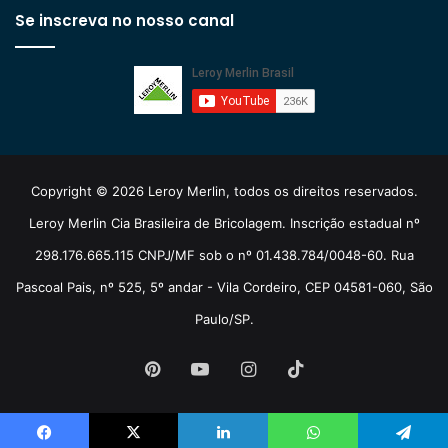
Se inscreva no nosso canal
Copyright © 2026 Leroy Merlin, todos os direitos reservados.
Leroy Merlin Cia Brasileira de Bricolagem. Inscrição estadual nº
298.176.665.115 CNPJ/MF sob o nº 01.438.784/0048-60. Rua
Pascoal Pais, nº 525, 5º andar - Vila Cordeiro, CEP 04581-060, São
Paulo/SP.
Pinterest
YouTube
Instagram
TikTok