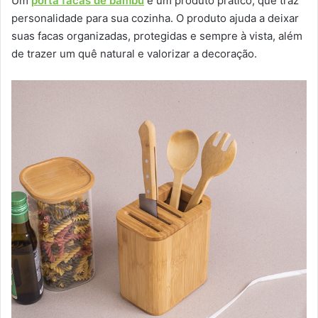
Um
porta facas de bambu
é um produto prático, que traz
personalidade para sua cozinha. O produto ajuda a deixar
suas facas organizadas, protegidas e sempre à vista, além
de trazer um quê natural e valorizar a decoração.