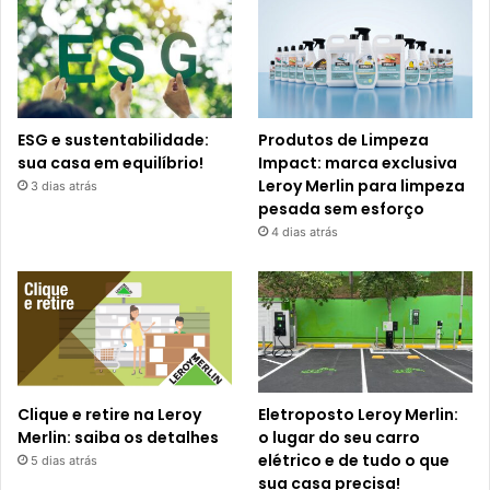
ESG e sustentabilidade:
Produtos de Limpeza
sua casa em equilíbrio!
Impact: marca exclusiva
Leroy Merlin para limpeza
3 dias atrás
pesada sem esforço
4 dias atrás
Clique e retire na Leroy
Eletroposto Leroy Merlin:
Merlin: saiba os detalhes
o lugar do seu carro
elétrico e de tudo o que
5 dias atrás
sua casa precisa!