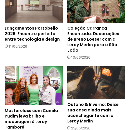
Lançamentos Portobello
Coleção Carranca
2026: Encontro perfeito
Encantada: Decorações
entre tecnologia e design
de Breno Loeser com a
Leroy Merlin para o São
11/06/2026
João
10/06/2026
Outono & Inverno: Deixe
sua casa ainda mais
Masterclass com Camila
aconchegante com a
Pudim leva brilho e
Leroy Merlin
maquiagem à Leroy
Tamboré
25/05/2026