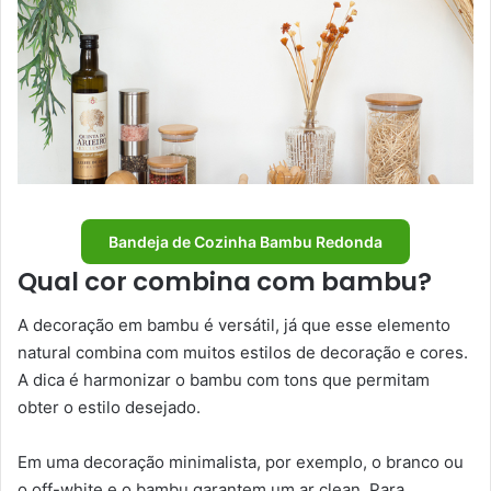
Bandeja de Cozinha Bambu Redonda
Qual cor combina com bambu?
A decoração em bambu é versátil, já que esse elemento
natural combina com muitos estilos de decoração e cores.
A dica é harmonizar o bambu com tons que permitam
obter o estilo desejado.
Em uma decoração minimalista, por exemplo, o branco ou
o off-white e o bambu garantem um ar clean. Para