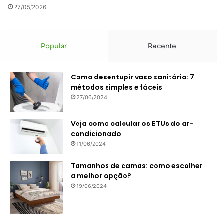
27/05/2026
Popular
Recente
Como desentupir vaso sanitário: 7
métodos simples e fáceis
27/06/2024
Veja como calcular os BTUs do ar-
condicionado
11/06/2024
Tamanhos de camas: como escolher
a melhor opção?
19/06/2024