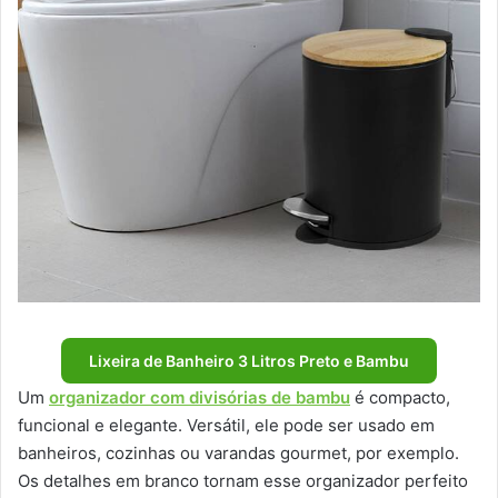
Lixeira de Banheiro 3 Litros Preto e Bambu
Um
organizador com divisórias de bambu
é compacto,
funcional e elegante. Versátil, ele pode ser usado em
banheiros, cozinhas ou varandas gourmet, por exemplo.
Os detalhes em branco tornam esse organizador perfeito