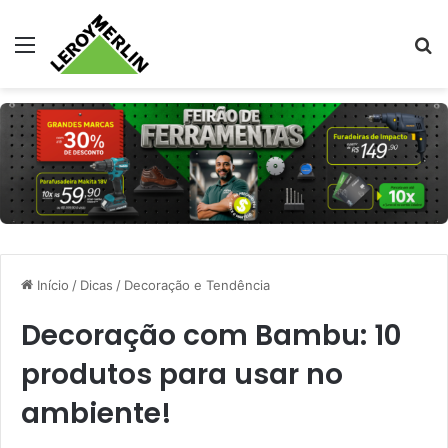
Menu
Pr
Início
/
Dicas
/
Decoração e Tendência
Decoração com Bambu: 10
produtos para usar no
ambiente!