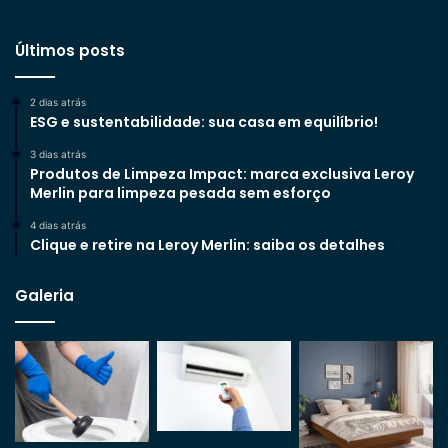
Últimos posts
2 dias atrás
ESG e sustentabilidade: sua casa em equilíbrio!
3 dias atrás
Produtos de Limpeza Impact: marca exclusiva Leroy
Merlin para limpeza pesada sem esforço
4 dias atrás
Clique e retire na Leroy Merlin: saiba os detalhes
Galeria