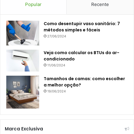
Popular
Recente
Como desentupir vaso sanitário: 7
métodos simples e fáceis
27/06/2024
Veja como calcular os BTUs do ar-
condicionado
11/06/2024
Tamanhos de camas: como escolher
a melhor opção?
19/06/2024
Marca Exclusiva