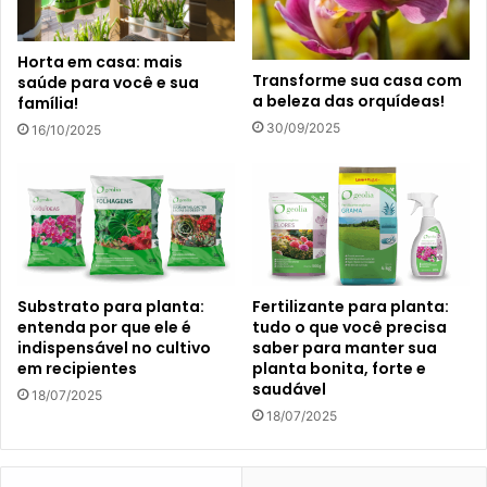
Horta em casa: mais
Transforme sua casa com
saúde para você e sua
a beleza das orquídeas!
família!
30/09/2025
16/10/2025
Substrato para planta:
Fertilizante para planta:
entenda por que ele é
tudo o que você precisa
indispensável no cultivo
saber para manter sua
em recipientes
planta bonita, forte e
saudável
18/07/2025
18/07/2025