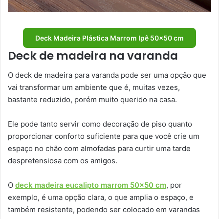
Deck Madeira Plástica Marrom Ipê 50×50 cm
Deck de madeira na varanda
O deck de madeira para varanda pode ser uma opção que
vai transformar um ambiente que é, muitas vezes,
bastante reduzido, porém muito querido na casa.
Ele pode tanto servir como decoração de piso quanto
proporcionar conforto suficiente para que você crie um
espaço no chão com almofadas para curtir uma tarde
despretensiosa com os amigos.
O
deck madeira eucalipto marrom 50×50 cm
, por
exemplo, é uma opção clara, o que amplia o espaço, e
também resistente, podendo ser colocado em varandas