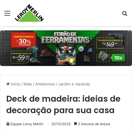
Menu
Pr
Início
/
Mais
/
Ambientes
/
Jardim e Varanda
Deck de madeira: ideias de
decoração para sua casa
Equipe Leroy Merlin
20/10/2022
3 minutos de leitura