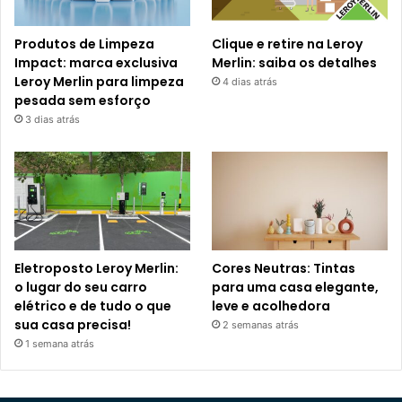
Produtos de Limpeza
Clique e retire na Leroy
Impact: marca exclusiva
Merlin: saiba os detalhes
Leroy Merlin para limpeza
4 dias atrás
pesada sem esforço
3 dias atrás
Eletroposto Leroy Merlin:
Cores Neutras: Tintas
o lugar do seu carro
para uma casa elegante,
elétrico e de tudo o que
leve e acolhedora
sua casa precisa!
2 semanas atrás
1 semana atrás