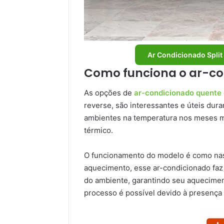
Ar Condicionado Split
Como funciona o ar-con
As opções de
ar-condicionado quente e
reverse, são interessantes e úteis dura
ambientes na temperatura nos meses ma
térmico.
O funcionamento do modelo é como nas 
aquecimento, esse ar-condicionado faz o
do ambiente, garantindo seu aquecime
processo é possível devido à presença