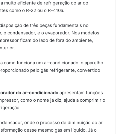
a muito eficiente de refrigeração do ar do
antes como o R-22 ou o R-410a.
 disposição de três peças fundamentais no
r, o condensador, e o evaporador. Nos modelos
mpressor ficam do lado de fora do ambiente,
nterior.
a como funciona um ar-condicionado, o aparelho
proporcionado pelo gás refrigerante, convertido
orador do ar-condicionado
apresentam funções
ompressor, como o nome já diz, ajuda a comprimir o
frigeração.
ndensador, onde o processo de diminuição do ar
nsformação desse mesmo gás em líquido. Já o