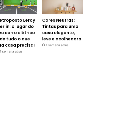
letroposto Leroy
Cores Neutras:
erlin: o lugar do
Tintas para uma
eu carro elétrico
casa elegante,
 de tudo o que
leve e acolhedora
ua casa precisa!
1 semana atrás
1 semana atrás