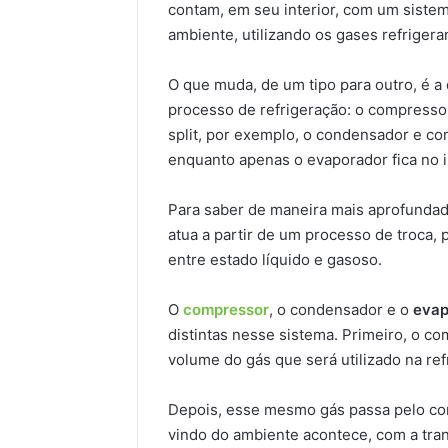
contam, em seu interior, com um sistem
ambiente, utilizando os gases refriger
O que muda, de um tipo para outro, é a
processo de refrigeração: o compresso
split, por exemplo, o condensador e co
enquanto apenas o evaporador fica no i
Para saber de maneira mais aprofundad
atua a partir de um processo de troca, 
entre estado líquido e gasoso.
O
compressor
, o condensador e o
evap
distintas nesse sistema. Primeiro, o c
volume do gás que será utilizado na re
Depois, esse mesmo gás passa pelo co
vindo do ambiente acontece, com a tra