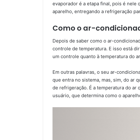
evaporador é a etapa final, pois é nele
aparelho, entregando a refrigeração pa
Como o ar-condicionad
Depois de saber como o ar-condicionad
controle de temperatura. E isso está di
um controle quanto à temperatura do a
Em outras palavras, o seu ar-condicio
que entra no sistema, mas, sim, do ar q
de refrigeração. É a temperatura do ar
usuário, que determina como o aparelh