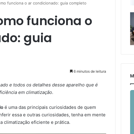
mo funciona o ar condicionado: guia completo
omo funciona o
ado: guia
6 minutos de leitura
M
nado e todos os detalhes desse aparelho que é
iciência em climatização
.
do
é uma das principais curiosidades de quem
onferir essa e outras curiosidades, tenha em mente
 climatização eficiente e prática.