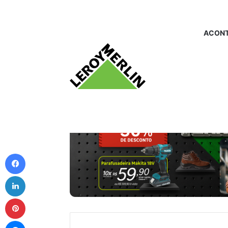
ACONT
Facebook
Linkedin
Pinterest
Messenger