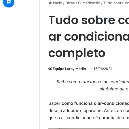
Início
/
Dicas
/
Climatização
/
Tudo sobre co
Tudo sobre c
ar condicion
completo
Equipe Leroy Merlin
15/06/2024
Saiba como funciona o ar-condicio
sinônimo de ef
Saber
como funciona o ar-condiciona
deseja adquirir o aparelho. Antes de c
que o ar-condicionado é garantia de uma