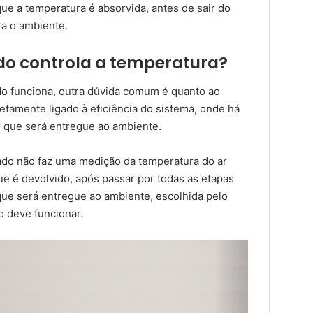
 que a temperatura é absorvida, antes de sair do
ra o ambiente.
o controla a temperatura?
o funciona, outra dúvida comum é quanto ao
retamente ligado à eficiência do sistema, onde há
r que será entregue ao ambiente.
nado não faz uma medição da temperatura do ar
ue é devolvido, após passar por todas as etapas
 que será entregue ao ambiente, escolhida pelo
o deve funcionar.