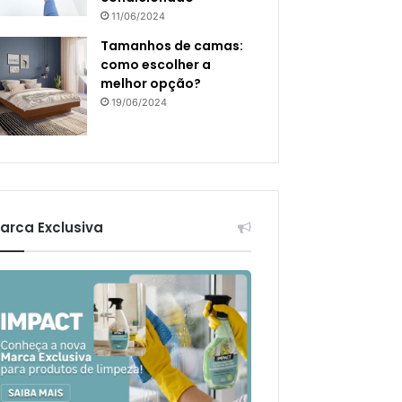
11/06/2024
Tamanhos de camas:
como escolher a
melhor opção?
19/06/2024
arca Exclusiva