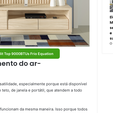
E
M
s
e
s
lit Top 9000BTUs Frio Equation
ento do ar-
satilidade, especialmente porque está disponível
 teto, de janela e portátil, que atendem a todo
o funcionam da mesma maneira. Isso porque todos