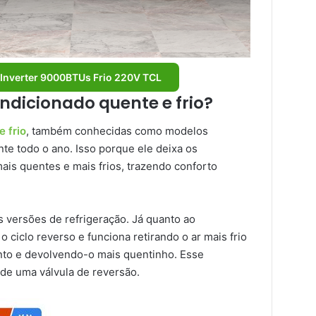
 Inverter 9000BTUs Frio 220V TCL
dicionado quente e frio?
 frio
, também conhecidas como modelos
nte todo o ano. Isso porque ele deixa os
is quentes e mais frios, trazendo conforto
versões de refrigeração. Já quanto ao
 ciclo reverso e funciona retirando o ar mais frio
nto e devolvendo-o mais quentinho. Esse
 de uma válvula de reversão.