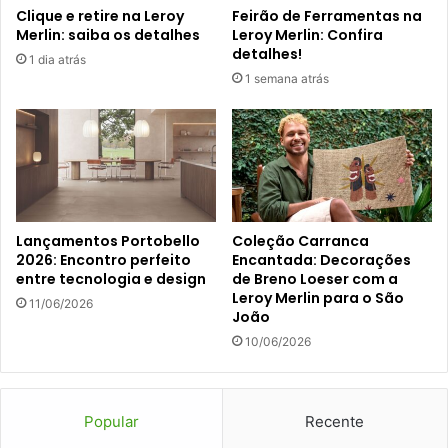
Clique e retire na Leroy
Feirão de Ferramentas na
Merlin: saiba os detalhes
Leroy Merlin: Confira
detalhes!
1 dia atrás
1 semana atrás
Lançamentos Portobello
Coleção Carranca
2026: Encontro perfeito
Encantada: Decorações
entre tecnologia e design
de Breno Loeser com a
Leroy Merlin para o São
11/06/2026
João
10/06/2026
Popular
Recente