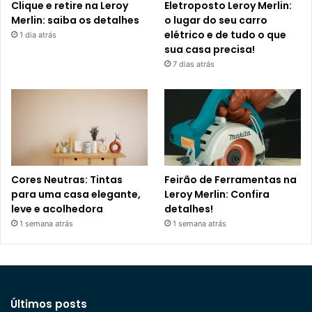
Clique e retire na Leroy
Eletroposto Leroy Merlin:
Merlin: saiba os detalhes
o lugar do seu carro
elétrico e de tudo o que
1 dia atrás
sua casa precisa!
7 dias atrás
Cores Neutras: Tintas
Feirão de Ferramentas na
para uma casa elegante,
Leroy Merlin: Confira
leve e acolhedora
detalhes!
1 semana atrás
1 semana atrás
Últimos posts