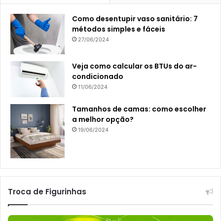
Como desentupir vaso sanitário: 7
métodos simples e fáceis
27/06/2024
Veja como calcular os BTUs do ar-
condicionado
11/06/2024
Tamanhos de camas: como escolher
a melhor opção?
19/06/2024
Troca de Figurinhas