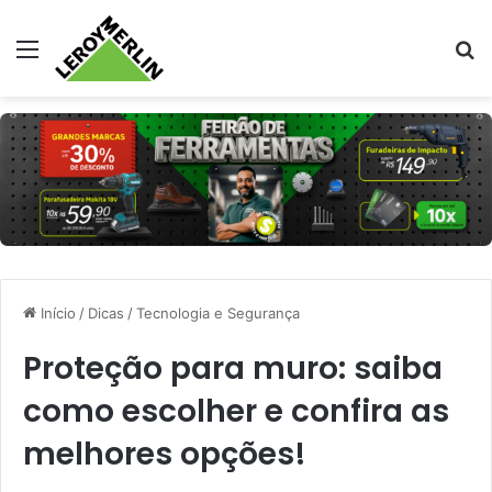
Menu
Pr
Início
/
Dicas
/
Tecnologia e Segurança
Proteção para muro: saiba
como escolher e confira as
melhores opções!