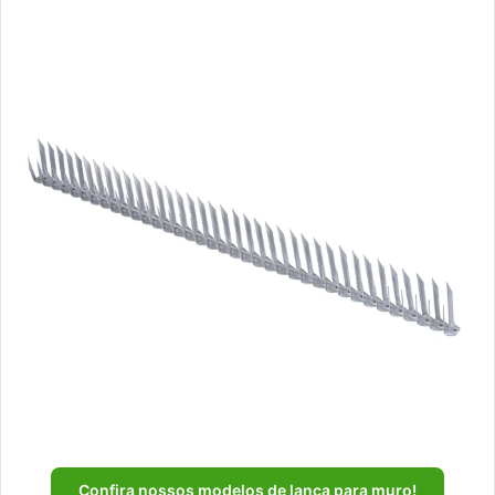
Confira nossos modelos de lança para muro!