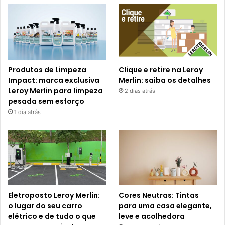
Produtos de Limpeza
Clique e retire na Leroy
Impact: marca exclusiva
Merlin: saiba os detalhes
Leroy Merlin para limpeza
2 dias atrás
pesada sem esforço
1 dia atrás
Eletroposto Leroy Merlin:
Cores Neutras: Tintas
o lugar do seu carro
para uma casa elegante,
elétrico e de tudo o que
leve e acolhedora