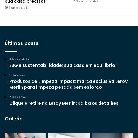
sua casa precisa!
1 semana atrás
1 semana atrás
Últimos posts
4 horas atrás
ESG e sustentabilidade: sua casa em equilíbrio!
1 dia atrás
Produtos de Limpeza Impact: marca exclusiva Leroy
Merlin para limpeza pesada sem esforço
2 dias atrás
Clique e retire na Leroy Merlin: saiba os detalhes
Galeria