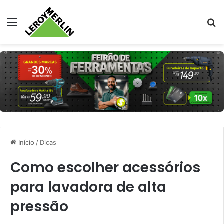
Menu
Pr
Início
/
Dicas
Como escolher acessórios
para lavadora de alta
pressão