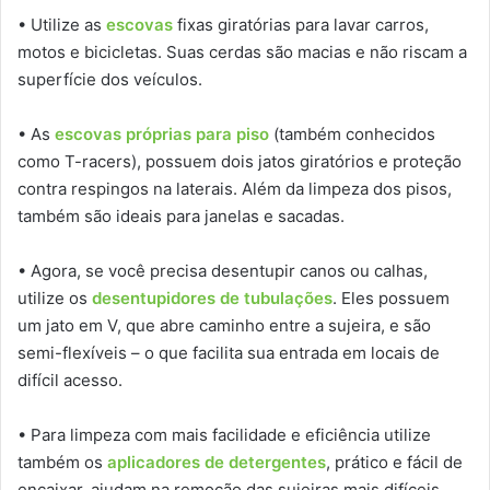
• Utilize as
escovas
fixas giratórias para lavar carros,
motos e bicicletas. Suas cerdas são macias e não riscam a
superfície dos veículos.
• As
escovas próprias para piso
(também conhecidos
como T-racers), possuem dois jatos giratórios e proteção
contra respingos na laterais. Além da limpeza dos pisos,
também são ideais para janelas e sacadas.
• Agora, se você precisa desentupir canos ou calhas,
utilize os
desentupidores de tubulações
. Eles possuem
um jato em V, que abre caminho entre a sujeira, e são
semi-flexíveis – o que facilita sua entrada em locais de
difícil acesso.
• Para limpeza com mais facilidade e eficiência utilize
também os
aplicadores de detergentes
, prático e fácil de
encaixar, ajudam na remoção das sujeiras mais difíceis