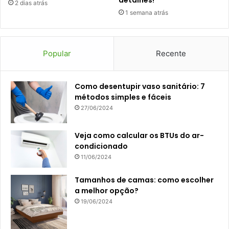
2 dias atrás
1 semana atrás
Popular
Recente
Como desentupir vaso sanitário: 7
métodos simples e fáceis
27/06/2024
Veja como calcular os BTUs do ar-
condicionado
11/06/2024
Tamanhos de camas: como escolher
a melhor opção?
19/06/2024