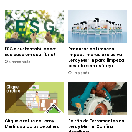
ESG e sustentabilidade:
Produtos de Limpeza
sua casa em equilíbrio!
Impact: marca exclusiva
Leroy Merlin para limpeza
4 horas atrás
pesada sem esforço
1 dia atrás
Clique e retire na Leroy
Feirão de Ferramentas na
Merlin: saiba os detalhes
Leroy Merlin: Confira
detalhes!