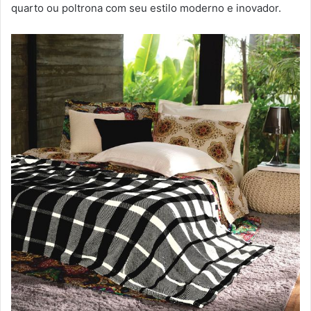
quarto ou poltrona com seu estilo moderno e inovador.