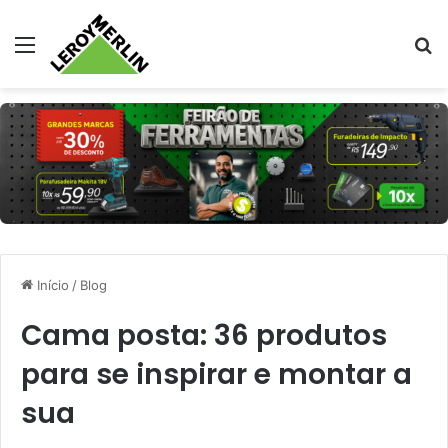
Menu
Pr
Início
/
Blog
Cama posta: 36 produtos
para se inspirar e montar a
sua