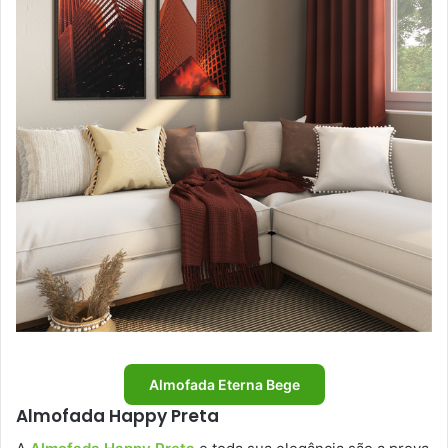
Almofada Eterna Bege
Almofada Happy Preta