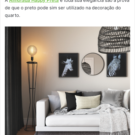
A
Almofada Happy Preta
e toda sua elegância são a prova
de que o preto pode sim ser utilizado na decoração do
quarto.