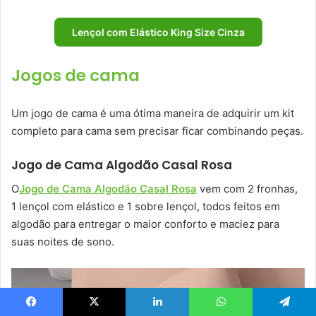
Lençol com Elástico King Size Cinza
Jogos de cama
Um jogo de cama é uma ótima maneira de adquirir um kit
completo para cama sem precisar ficar combinando peças.
Jogo de Cama Algodão Casal Rosa
O
Jogo de Cama Algodão Casal Rosa
vem com 2 fronhas,
1 lençol com elástico e 1 sobre lençol, todos feitos em
algodão para entregar o maior conforto e maciez para
suas noites de sono.
Facebook
X
Linkedin
WhatsApp
Telegram