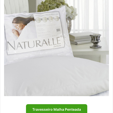
Travesseiro Malha Penteada