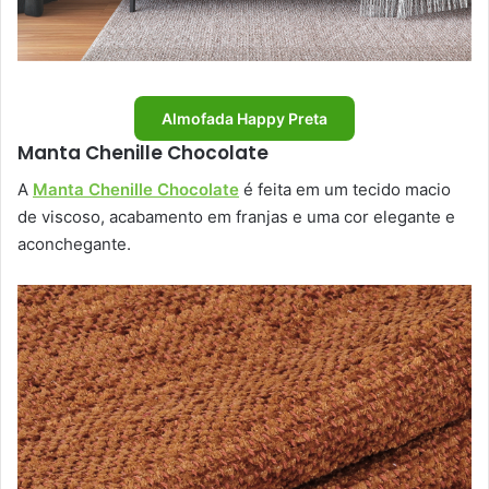
Almofada Happy Preta
Manta Chenille Chocolate
A
Manta Chenille Chocolate
é feita em um tecido macio
de viscoso, acabamento em franjas e uma cor elegante e
aconchegante.