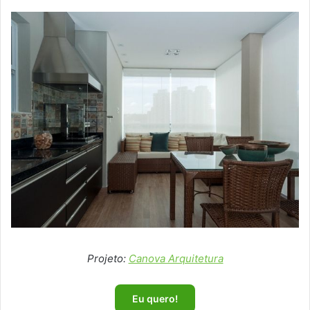
Projeto:
Canova Arquitetura
Eu quero!