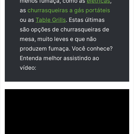
menos fumaça, como as
elétricas
,
as
churrasqueiras a gás portáteis
ou as
Table Grills
. Estas últimas
são opções de churrasqueiras de
mesa, muito leves e que não
produzem fumaça. Você conhece?
Entenda melhor assistindo ao
vídeo: