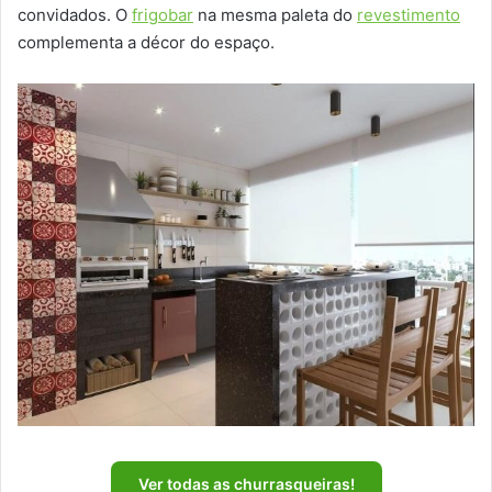
convidados. O
frigobar
na mesma paleta do
revestimento
complementa a décor do espaço.
Ver todas as churrasqueiras!