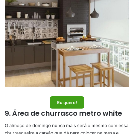
Eu quero!
9. Área de churrasco metro white
O almoço de domingo nunca mais será o mesmo com essa
churrasqueira a carvão que dá para colocar na mesa e