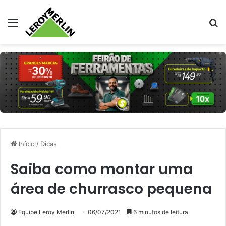
Menu
Pr
Início
/
Dicas
Saiba como montar uma
área de churrasco pequena
Equipe Leroy Merlin
06/07/2021
6 minutos de leitura