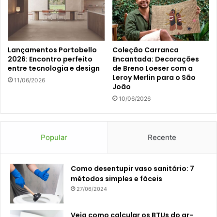
Lançamentos Portobello
Coleção Carranca
2026: Encontro perfeito
Encantada: Decorações
entre tecnologia e design
de Breno Loeser com a
Leroy Merlin para o São
11/06/2026
João
10/06/2026
Popular
Recente
Como desentupir vaso sanitário: 7
métodos simples e fáceis
27/06/2024
Veja como calcular os BTUs do ar-