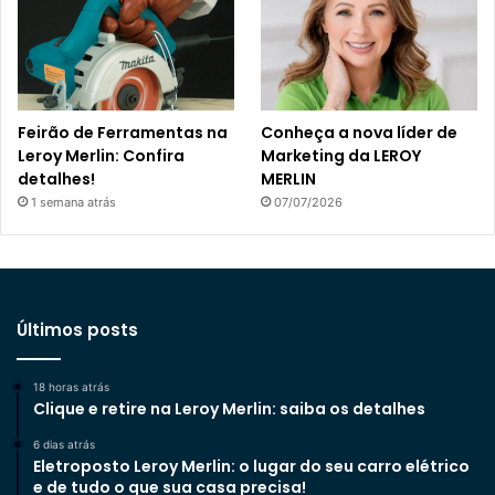
Feirão de Ferramentas na
Conheça a nova líder de
Leroy Merlin: Confira
Marketing da LEROY
detalhes!
MERLIN
1 semana atrás
07/07/2026
Últimos posts
18 horas atrás
Clique e retire na Leroy Merlin: saiba os detalhes
6 dias atrás
Eletroposto Leroy Merlin: o lugar do seu carro elétrico
e de tudo o que sua casa precisa!