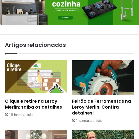
Artigos relacionados
Clique e retire na Leroy
Feirão de Ferramentas na
Merlin: saiba os detalhes
Leroy Merlin: Confira
detalhes!
18 horas atrás
1 semana atrás