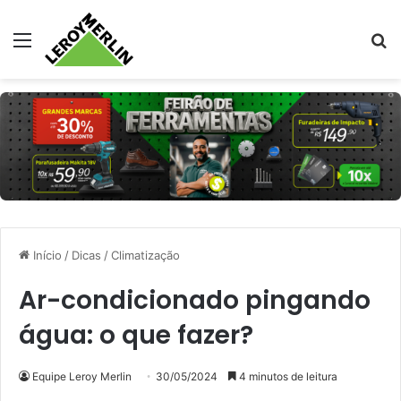
Menu
Pr
Início
/
Dicas
/
Climatização
Ar-condicionado pingando
água: o que fazer?
Equipe Leroy Merlin
30/05/2024
4 minutos de leitura