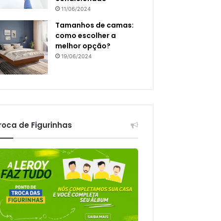
11/06/2024
Tamanhos de camas:
como escolher a
melhor opção?
19/06/2024
roca de Figurinhas