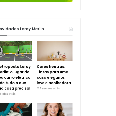
ovidades Leroy Merlin
letroposto Leroy
Cores Neutras:
erlin: o lugar do
Tintas para uma
eu carro elétrico
casa elegante,
 de tudo o que
leve e acolhedora
ua casa precisa!
1 semana atrás
6 dias atrás