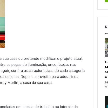
N
 sua casa ou pretende modificar o projeto atual,
E
tre as peças de iluminação, encontradas nas
M
eguir, confira as características de cada categoria
s
a escolha. Depois, aproveite para adquirir os
e
s
roy Merlin, a casa da sua casa.
apoiadas em mesas de trabalho ou laterais da