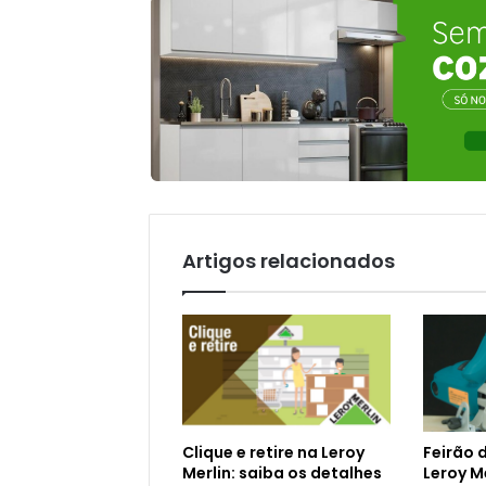
Artigos relacionados
Clique e retire na Leroy
Feirão 
Merlin: saiba os detalhes
Leroy Me