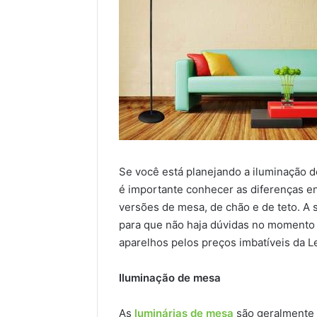
Se você está planejando a iluminação de
é importante conhecer as diferenças en
versões de mesa, de chão e de teto. A s
para que não haja dúvidas no momento d
aparelhos pelos preços imbatíveis da Le
Iluminação de mesa
As
luminárias de mesa
são geralmente 