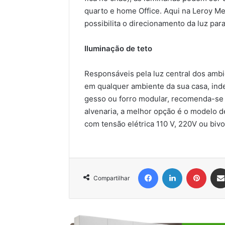
quarto e home Office. Aqui na Leroy Me
possibilita o direcionamento da luz par
Iluminação de teto
Responsáveis pela luz central dos amb
em qualquer ambiente da sua casa, in
gesso ou forro modular, recomenda-se u
alvenaria, a melhor opção é o modelo 
com tensão elétrica 110 V, 220V ou bivol
Facebook
Linkedin
Pinter
Compartilhar