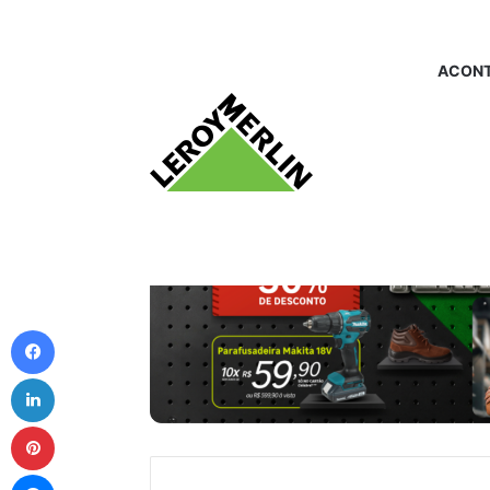
ACONT
Facebook
Linkedin
Pinterest
Messenger