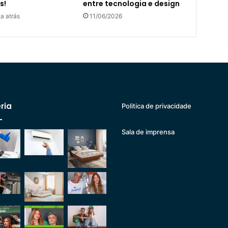
s!
entre tecnologia e design
a atrás
11/06/2026
ria
Politica de privacidade
Sala de imprensa