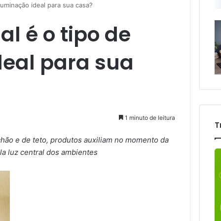
luminação ideal para sua casa?
l é o tipo de
deal para sua
1 minuto de leitura
T
hão e de teto, produtos auxiliam no momento da
la luz central dos ambientes