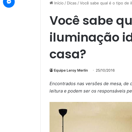
Início
/
Dicas
/
Você sabe qual é o tipo de i
Você sabe qua
iluminação i
casa?
Equipe Leroy Merlin
25/10/2016
Encontrados nas versões de mesa, de c
leitura e podem ser os responsáveis pe