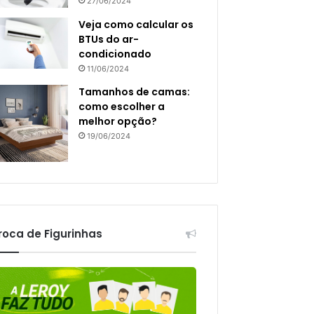
27/06/2024
Veja como calcular os
BTUs do ar-
condicionado
11/06/2024
Tamanhos de camas:
como escolher a
melhor opção?
19/06/2024
roca de Figurinhas