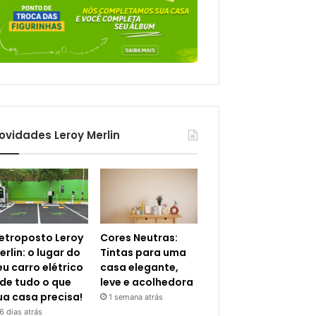
ovidades Leroy Merlin
letroposto Leroy
Cores Neutras:
erlin: o lugar do
Tintas para uma
eu carro elétrico
casa elegante,
 de tudo o que
leve e acolhedora
ua casa precisa!
1 semana atrás
6 dias atrás