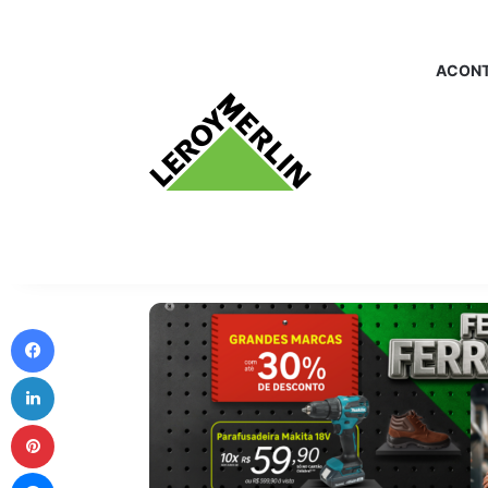
ACONT
Facebook
Linkedin
Pinterest
Messenger