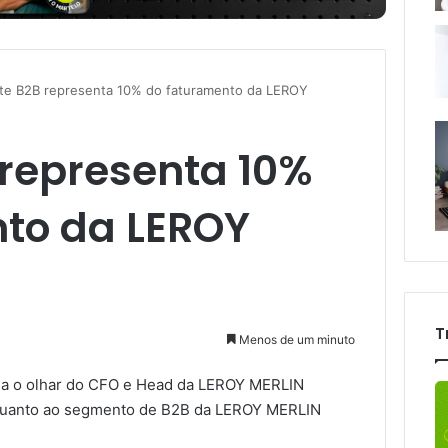
te B2B representa 10% do faturamento da LEROY
 representa 10%
to da LEROY
T
Menos de um minuto
lha o olhar do CFO e Head da LEROY MERLIN
s quanto ao segmento de B2B da LEROY MERLIN