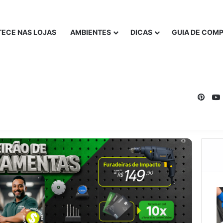
ECE NAS LOJAS
AMBIENTES
DICAS
GUIA DE COM
Pinte