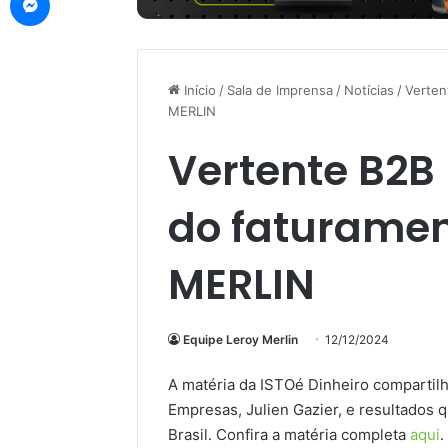
Início
/
Sala de Imprensa
/
Notícias
/
Verten
MERLIN
Vertente B2B
do faturamen
MERLIN
Equipe Leroy Merlin
12/12/2024
A matéria da ISTOé Dinheiro comparti
Empresas, Julien Gazier, e resultado
Brasil. Confira a matéria completa
aqui
.