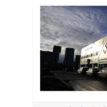
Facebook
Linkedin
Pinter