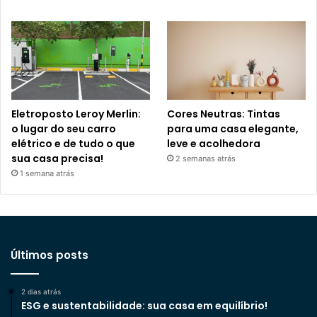
Eletroposto Leroy Merlin:
Cores Neutras: Tintas
o lugar do seu carro
para uma casa elegante,
elétrico e de tudo o que
leve e acolhedora
sua casa precisa!
2 semanas atrás
1 semana atrás
Últimos posts
2 dias atrás
ESG e sustentabilidade: sua casa em equilíbrio!