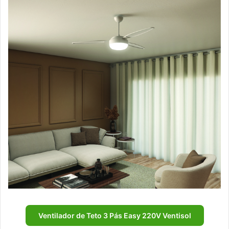
Ventilador de Teto 3 Pás Easy 220V Ventisol