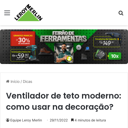
Menu
Pr
Início
/
Dicas
Ventilador de teto moderno:
como usar na decoração?
Equipe Leroy Merlin
29/11/2022
4 minutos de leitura