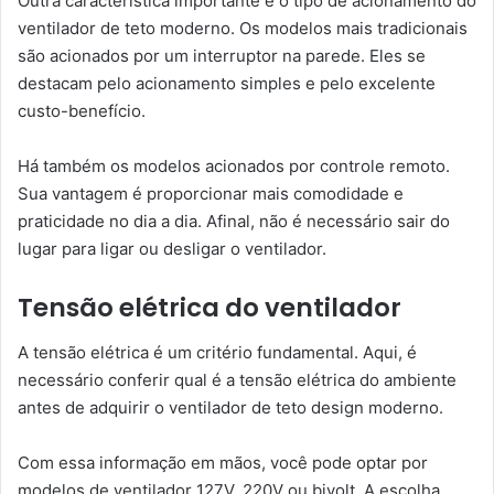
Outra característica importante é o tipo de acionamento do
ventilador de teto moderno. Os modelos mais tradicionais
são acionados por um interruptor na parede. Eles se
destacam pelo acionamento simples e pelo excelente
custo-benefício.
Há também os modelos acionados por controle remoto.
Sua vantagem é proporcionar mais comodidade e
praticidade no dia a dia. Afinal, não é necessário sair do
lugar para ligar ou desligar o ventilador.
Tensão elétrica do ventilador
A tensão elétrica é um critério fundamental. Aqui, é
necessário conferir qual é a tensão elétrica do ambiente
antes de adquirir o ventilador de teto design moderno.
Com essa informação em mãos, você pode optar por
modelos de ventilador 127V, 220V ou bivolt. A escolha