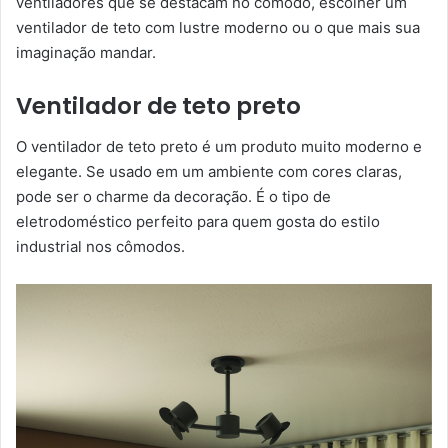
ventiladores que se destacam no cômodo, escolher um
ventilador de teto com lustre moderno ou o que mais sua
imaginação mandar.
Ventilador de teto preto
O ventilador de teto preto é um produto muito moderno e
elegante. Se usado em um ambiente com cores claras,
pode ser o charme da decoração. É o tipo de
eletrodoméstico perfeito para quem gosta do estilo
industrial nos cômodos.