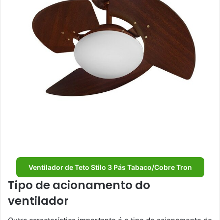
Ventilador de Teto Stilo 3 Pás Tabaco/Cobre Tron
Tipo de acionamento do
ventilador