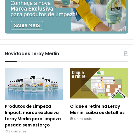
Novidades Leroy Merlin
Produtos de Limpeza
Clique e retire na Leroy
Impact: marca exclusiva
Merlin: saiba os detalhes
Leroy Merlin para limpeza
4 dias atrás
pesada sem esforço
3 dias atrás