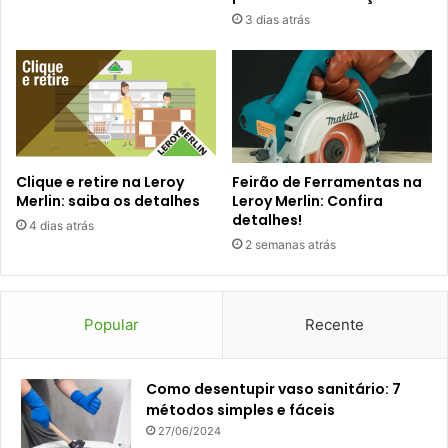
3 dias atrás
Clique e retire na Leroy
Feirão de Ferramentas na
Merlin: saiba os detalhes
Leroy Merlin: Confira
detalhes!
4 dias atrás
2 semanas atrás
Popular
Recente
Como desentupir vaso sanitário: 7
métodos simples e fáceis
27/06/2024