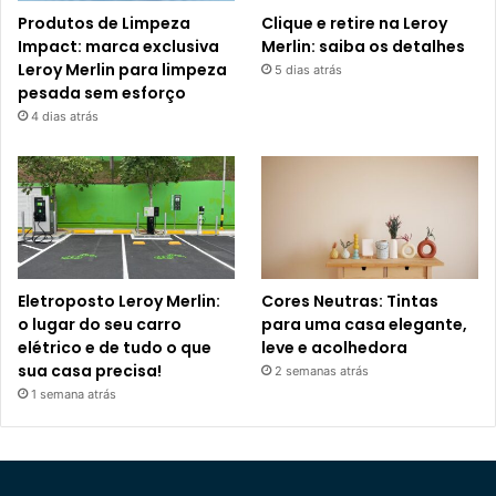
Produtos de Limpeza
Clique e retire na Leroy
Impact: marca exclusiva
Merlin: saiba os detalhes
Leroy Merlin para limpeza
5 dias atrás
pesada sem esforço
4 dias atrás
Eletroposto Leroy Merlin:
Cores Neutras: Tintas
o lugar do seu carro
para uma casa elegante,
elétrico e de tudo o que
leve e acolhedora
sua casa precisa!
2 semanas atrás
1 semana atrás