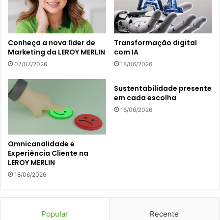
Conheça a nova líder de
Transformação digital
Marketing da LEROY MERLIN
com IA
07/07/2026
18/06/2026
Sustentabilidade presente
em cada escolha
16/06/2026
Omnicanalidade e
Experiência Cliente na
LEROY MERLIN
18/06/2026
Popular
Recente