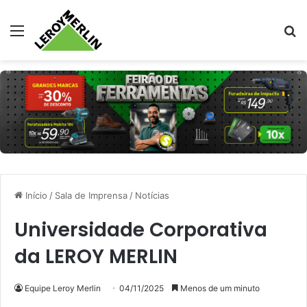
Menu
Pr
Início
/
Sala de Imprensa
/
Notícias
Universidade Corporativa
da LEROY MERLIN
Equipe Leroy Merlin
04/11/2025
Menos de um minuto