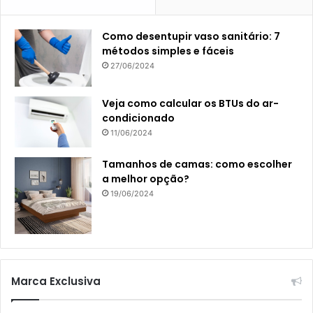
Como desentupir vaso sanitário: 7
métodos simples e fáceis
27/06/2024
Veja como calcular os BTUs do ar-
condicionado
11/06/2024
Tamanhos de camas: como escolher
a melhor opção?
19/06/2024
Marca Exclusiva