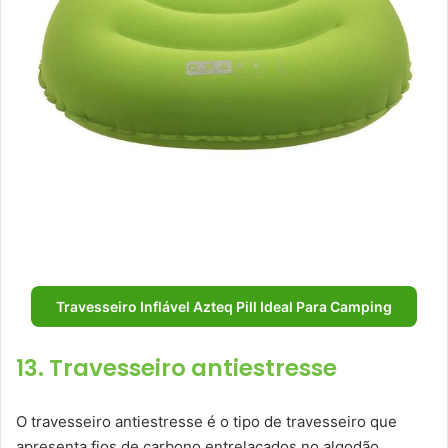
Travesseiro Inflável Azteq Pill Ideal Para Camping
13. Travesseiro antiestresse
O travesseiro antiestresse é o tipo de travesseiro que
apresenta fios de carbono entrelaçados no algodão,