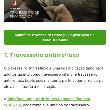
Almofada Travesseiro Pescoço Viagem Nasa Gel
Relax Dr Coluna
7. Travesseiro antirrefluxo
O travesseiro antirrefluxo é uma boa indicação tanto para
adultos quanto como travesseiro infantil e travesseiro
antirrefluxo bebê, pois mantém a parte superior do corpo
elevada e facilita a respiração.
A
Almofada Baby Antirrefluxo Pequena Fibrasca
58x37cm
, por exemplo, é um tipo de travesseiro