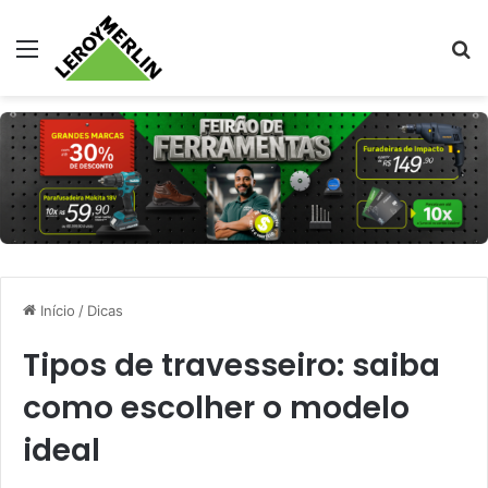
Menu
Pr
Início
/
Dicas
Tipos de travesseiro: saiba
como escolher o modelo
ideal