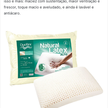
isso e mais: maciez com sustentação, maior ventilação e
frescor, toque macio e aveludado, e ainda é lavável e
antiácaro.