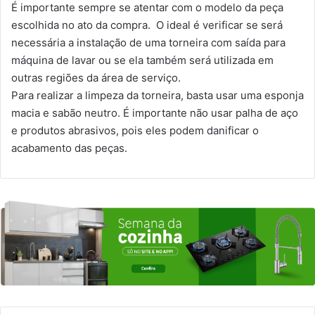
É importante sempre se atentar com o modelo da peça
escolhida no ato da compra. O ideal é verificar se será
necessária a instalação de uma torneira com saída para
máquina de lavar ou se ela também será utilizada em
outras regiões da área de serviço.
Para realizar a limpeza da torneira, basta usar uma esponja
macia e sabão neutro. É importante não usar palha de aço
e produtos abrasivos, pois eles podem danificar o
acabamento das peças.