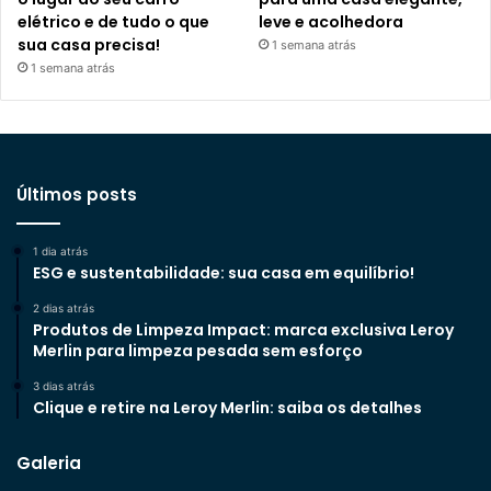
elétrico e de tudo o que
leve e acolhedora
sua casa precisa!
1 semana atrás
1 semana atrás
Últimos posts
1 dia atrás
ESG e sustentabilidade: sua casa em equilíbrio!
2 dias atrás
Produtos de Limpeza Impact: marca exclusiva Leroy
Merlin para limpeza pesada sem esforço
3 dias atrás
Clique e retire na Leroy Merlin: saiba os detalhes
Galeria