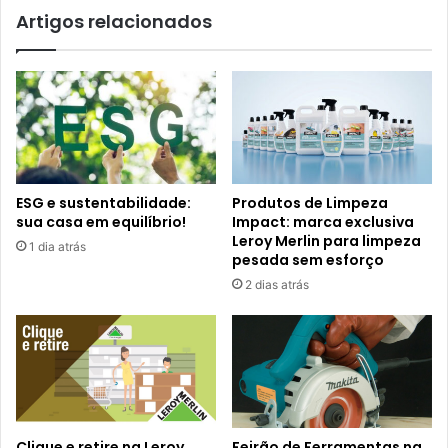
Artigos relacionados
ESG e sustentabilidade:
Produtos de Limpeza
sua casa em equilíbrio!
Impact: marca exclusiva
Leroy Merlin para limpeza
1 dia atrás
pesada sem esforço
2 dias atrás
Clique e retire na Leroy
Feirão de Ferramentas na