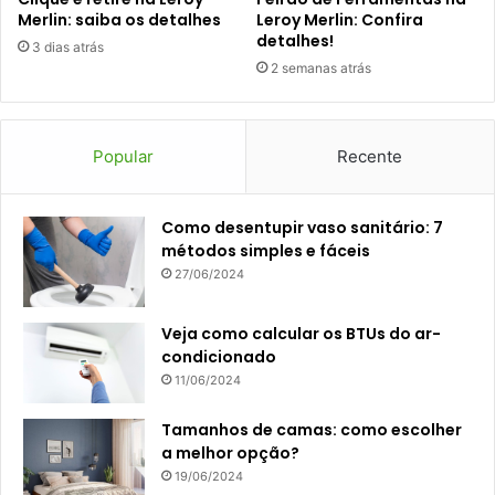
Merlin: saiba os detalhes
Leroy Merlin: Confira
detalhes!
3 dias atrás
2 semanas atrás
Popular
Recente
Como desentupir vaso sanitário: 7
métodos simples e fáceis
27/06/2024
Veja como calcular os BTUs do ar-
condicionado
11/06/2024
Tamanhos de camas: como escolher
a melhor opção?
19/06/2024