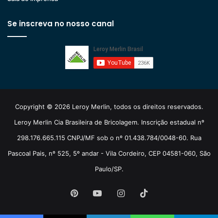
Se inscreva no nosso canal
Copyright © 2026 Leroy Merlin, todos os direitos reservados.
Leroy Merlin Cia Brasileira de Bricolagem. Inscrição estadual nº
298.176.665.115 CNPJ/MF sob o nº 01.438.784/0048-60. Rua
Pascoal Pais, nº 525, 5º andar - Vila Cordeiro, CEP 04581-060, São
Paulo/SP.
Pinterest
YouTube
Instagram
TikTok