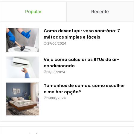
Popular
Recente
Como desentupir vaso sanitário: 7
métodos simples e fáceis
27/06/2024
Veja como calcular os BTUs do ar-
condicionado
11/06/2024
Tamanhos de camas: como escolher
a melhor opção?
19/06/2024