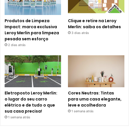
Produtos de Limpeza
Clique e retire na Leroy
Impact: marca exclusiva
Merlin: saiba os detalhes
Leroy Merlin para limpeza
3 dias atrás
pesada sem esforço
2 dias atrás
Eletroposto Leroy Merlin:
Cores Neutras: Tintas
o lugar do seu carro
para uma casa elegante,
elétrico e de tudo o que
leve e acolhedora
sua casa precisa!
1 semana atrás
1 semana atrás