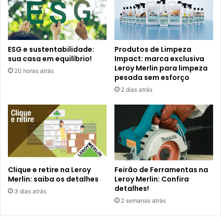
ESG e sustentabilidade:
Produtos de Limpeza
sua casa em equilíbrio!
Impact: marca exclusiva
Leroy Merlin para limpeza
20 horas atrás
pesada sem esforço
2 dias atrás
Clique e retire na Leroy
Feirão de Ferramentas na
Merlin: saiba os detalhes
Leroy Merlin: Confira
detalhes!
3 dias atrás
2 semanas atrás