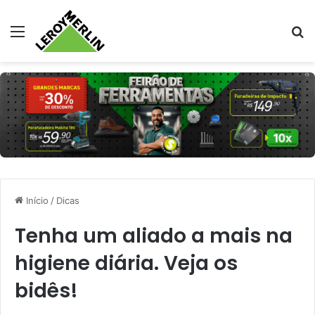
Menu
Pr
Início
/
Dicas
Tenha um aliado a mais na
higiene diária. Veja os
bidês!