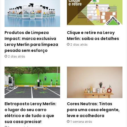
Produtos de Limpeza
Clique e retire na Leroy
Impact: marca exclusiva
Merlin: saiba os detalhes
Leroy Merlin para limpeza
2 dias atrás
pesada sem esforço
2 dias atrás
Eletroposto Leroy Merlin:
Cores Neutras: Tintas
o lugar do seu carro
para uma casa elegante,
elétrico e de tudo o que
leve e acolhedora
sua casa precisa!
1 semana atrás