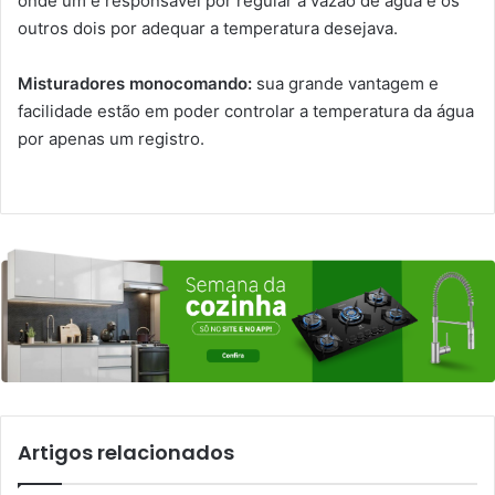
onde um é responsável por regular a vazão de água e os
outros dois por adequar a temperatura desejava.
Misturadores monocomando:
sua grande vantagem e
facilidade estão em poder controlar a temperatura da água
por apenas um registro.
Artigos relacionados