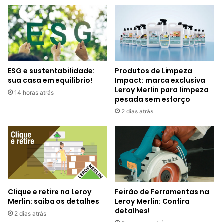
ESG e sustentabilidade:
Produtos de Limpeza
sua casa em equilíbrio!
Impact: marca exclusiva
Leroy Merlin para limpeza
14 horas atrás
pesada sem esforço
2 dias atrás
Clique e retire na Leroy
Feirão de Ferramentas na
Merlin: saiba os detalhes
Leroy Merlin: Confira
detalhes!
2 dias atrás