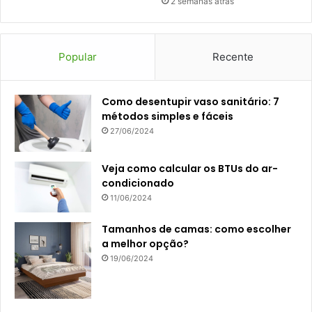
2 semanas atrás
Popular
Recente
Como desentupir vaso sanitário: 7
métodos simples e fáceis
27/06/2024
Veja como calcular os BTUs do ar-
condicionado
11/06/2024
Tamanhos de camas: como escolher
a melhor opção?
19/06/2024