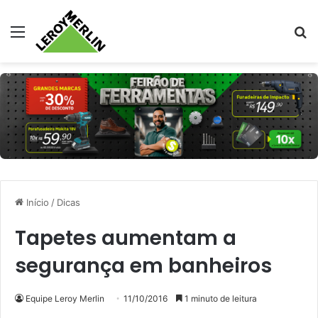
Menu
Pr
Início
/
Dicas
Tapetes aumentam a
segurança em banheiros
Equipe Leroy Merlin
11/10/2016
1 minuto de leitura