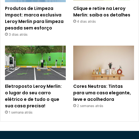
Produtos de Limpeza
Clique e retire na Leroy
Impact: marca exclusiva
Merlin: saiba os detalhes
Leroy Merlin para limpeza
4 dias atrás
pesada sem esforço
3 dias atrás
Eletroposto Leroy Merlin:
Cores Neutras: Tintas
o lugar do seu carro
para uma casa elegante,
elétrico e de tudo o que
leve e acolhedora
sua casa precisa!
2 semanas atrás
1 semana atrás