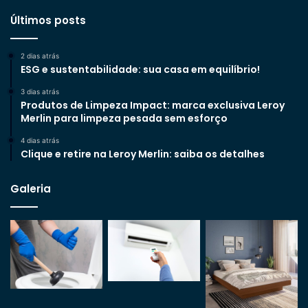
Últimos posts
2 dias atrás
ESG e sustentabilidade: sua casa em equilíbrio!
3 dias atrás
Produtos de Limpeza Impact: marca exclusiva Leroy
Merlin para limpeza pesada sem esforço
4 dias atrás
Clique e retire na Leroy Merlin: saiba os detalhes
Galeria