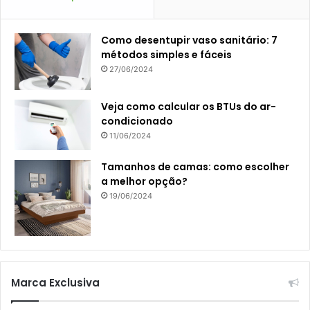
Como desentupir vaso sanitário: 7
métodos simples e fáceis
27/06/2024
Veja como calcular os BTUs do ar-
condicionado
11/06/2024
Tamanhos de camas: como escolher
a melhor opção?
19/06/2024
Marca Exclusiva