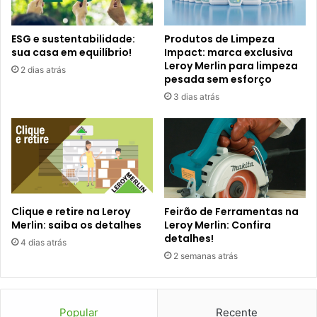
ESG e sustentabilidade:
Produtos de Limpeza
sua casa em equilíbrio!
Impact: marca exclusiva
Leroy Merlin para limpeza
2 dias atrás
pesada sem esforço
3 dias atrás
Clique e retire na Leroy
Feirão de Ferramentas na
Merlin: saiba os detalhes
Leroy Merlin: Confira
detalhes!
4 dias atrás
2 semanas atrás
Popular
Recente