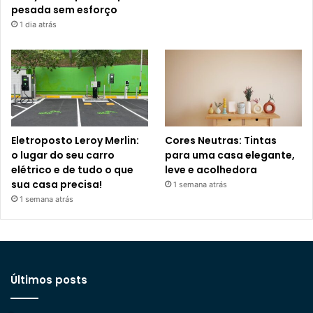
pesada sem esforço
1 dia atrás
Eletroposto Leroy Merlin:
Cores Neutras: Tintas
o lugar do seu carro
para uma casa elegante,
elétrico e de tudo o que
leve e acolhedora
sua casa precisa!
1 semana atrás
1 semana atrás
Últimos posts