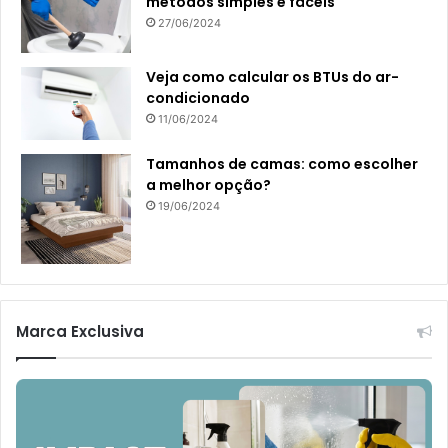
métodos simples e fáceis
27/06/2024
Veja como calcular os BTUs do ar-
condicionado
11/06/2024
Tamanhos de camas: como escolher
a melhor opção?
19/06/2024
Marca Exclusiva