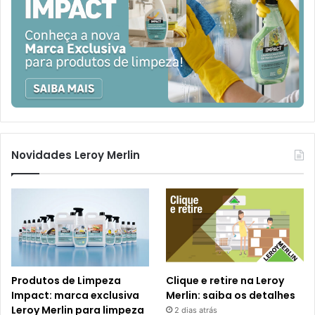
Novidades Leroy Merlin
Produtos de Limpeza
Clique e retire na Leroy
Impact: marca exclusiva
Merlin: saiba os detalhes
Leroy Merlin para limpeza
2 dias atrás