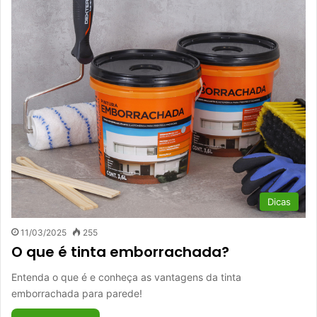
Dicas
11/03/2025
255
O que é tinta emborrachada?
Entenda o que é e conheça as vantagens da tinta
emborrachada para parede!