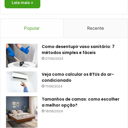
Leia mais »
Popular
Recente
Como desentupir vaso sanitário: 7
métodos simples e fáceis
27/06/2024
Veja como calcular os BTUs do ar-
condicionado
11/06/2024
Tamanhos de camas: como escolher
a melhor opção?
19/06/2024