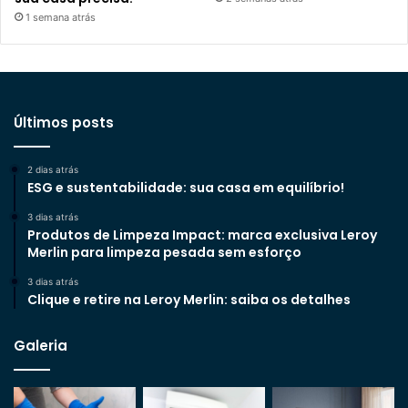
1 semana atrás
Últimos posts
2 dias atrás
ESG e sustentabilidade: sua casa em equilíbrio!
3 dias atrás
Produtos de Limpeza Impact: marca exclusiva Leroy
Merlin para limpeza pesada sem esforço
3 dias atrás
Clique e retire na Leroy Merlin: saiba os detalhes
Galeria