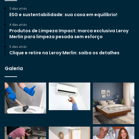
3 dias atrás
ESG e sustentabilidade: sua casa em equilíbrio!
4 dias atrás
Produtos de Limpeza Impact: marca exclusiva Leroy
Merlin para limpeza pesada sem esforço
5 dias atrás
Clique e retire na Leroy Merlin: saiba os detalhes
Galeria