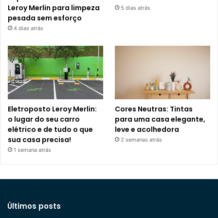
Leroy Merlin para limpeza
5 dias atrás
pesada sem esforço
4 dias atrás
Eletroposto Leroy Merlin:
Cores Neutras: Tintas
o lugar do seu carro
para uma casa elegante,
elétrico e de tudo o que
leve e acolhedora
sua casa precisa!
2 semanas atrás
1 semana atrás
Últimos posts