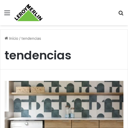
Menu
Pr
Início
/
tendencias
tendencias