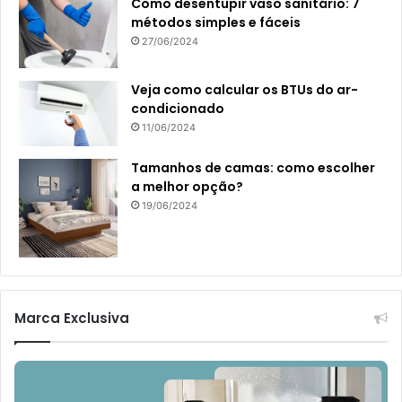
Como desentupir vaso sanitário: 7
métodos simples e fáceis
27/06/2024
Veja como calcular os BTUs do ar-
condicionado
11/06/2024
Tamanhos de camas: como escolher
a melhor opção?
19/06/2024
Marca Exclusiva