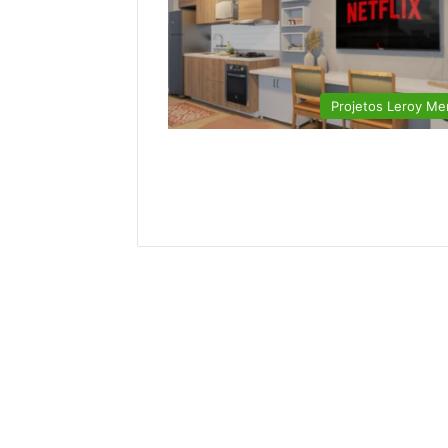
Projetos Leroy Mer