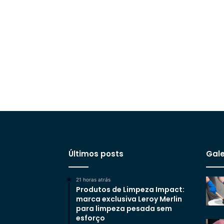
Últimos posts
Gale
21 horas atrás
Produtos de Limpeza Impact:
marca exclusiva Leroy Merlin
para limpeza pesada sem
esforço