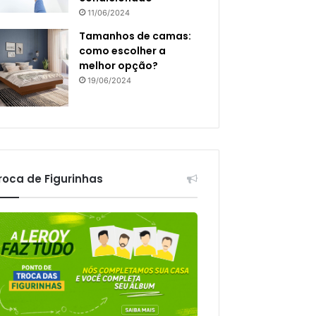
11/06/2024
Tamanhos de camas:
como escolher a
melhor opção?
19/06/2024
roca de Figurinhas