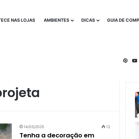
ECE NAS LOJAS
AMBIENTES
DICAS
GUIA DE COM
Pinte
projeta
14/05/2025
12
Tenha a decoração em