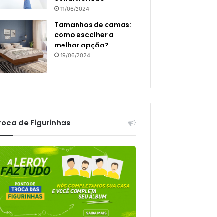
11/06/2024
Tamanhos de camas:
como escolher a
melhor opção?
19/06/2024
roca de Figurinhas