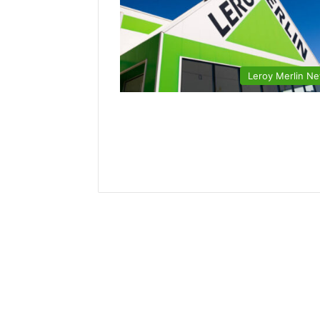
Leroy Merlin N