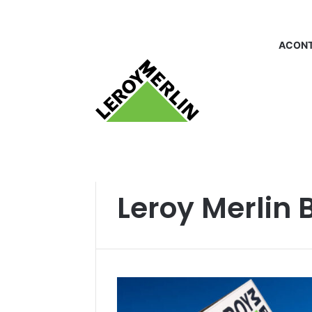
ACONT
Início
/
Leroy Merlin Brasília
Leroy Merlin B