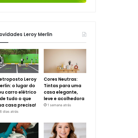
ovidades Leroy Merlin
letroposto Leroy
Cores Neutras:
erlin: o lugar do
Tintas para uma
eu carro elétrico
casa elegante,
 de tudo o que
leve e acolhedora
ua casa precisa!
1 semana atrás
6 dias atrás