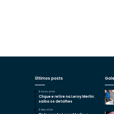
Últimos posts
Gale
8 horas atrás
Clique e retire na Leroy Merlin:
saiba os detalhes
6 dias atrás