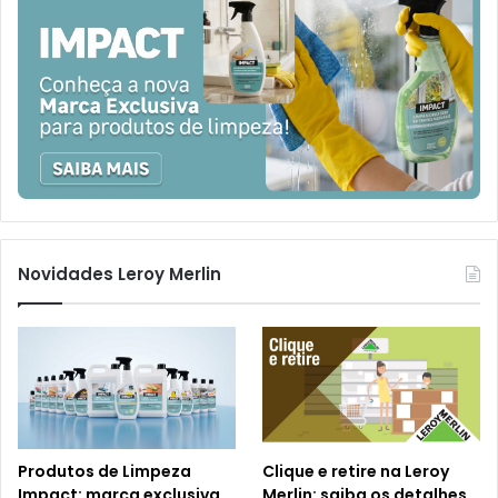
Novidades Leroy Merlin
Produtos de Limpeza
Clique e retire na Leroy
Impact: marca exclusiva
Merlin: saiba os detalhes