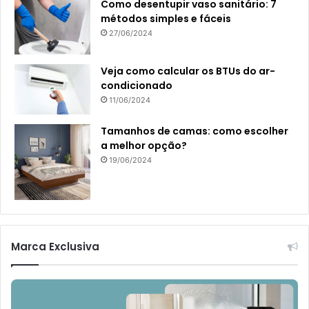
Como desentupir vaso sanitário: 7
métodos simples e fáceis
27/06/2024
Veja como calcular os BTUs do ar-
condicionado
11/06/2024
Tamanhos de camas: como escolher
a melhor opção?
19/06/2024
Marca Exclusiva