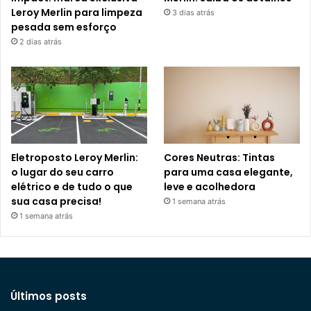
Leroy Merlin para limpeza
3 dias atrás
pesada sem esforço
2 dias atrás
Eletroposto Leroy Merlin:
Cores Neutras: Tintas
o lugar do seu carro
para uma casa elegante,
elétrico e de tudo o que
leve e acolhedora
sua casa precisa!
1 semana atrás
1 semana atrás
Últimos posts