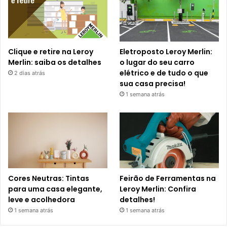
Clique e retire na Leroy
Eletroposto Leroy Merlin:
Merlin: saiba os detalhes
o lugar do seu carro
elétrico e de tudo o que
2 dias atrás
sua casa precisa!
1 semana atrás
Cores Neutras: Tintas
Feirão de Ferramentas na
para uma casa elegante,
Leroy Merlin: Confira
leve e acolhedora
detalhes!
1 semana atrás
1 semana atrás