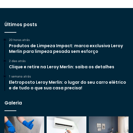
Últimos posts
20 horas atrás
Produtos de Limpeza Impact: marca exclusiva Leroy
Merlin para limpeza pesada sem esforço
2 dias atrás
Clique e retire na Leroy Merlin: saiba os detalhes
1 semana atrás
Eletroposto Leroy Merlin: o lugar do seu carro elétrico
e de tudo o que sua casa precisa!
Galeria