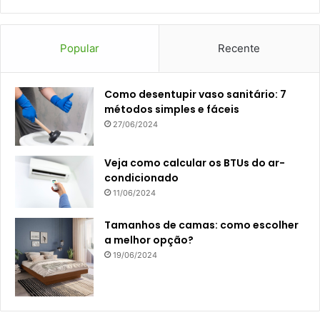
Popular
Recente
Como desentupir vaso sanitário: 7
métodos simples e fáceis
27/06/2024
Veja como calcular os BTUs do ar-
condicionado
11/06/2024
Tamanhos de camas: como escolher
a melhor opção?
19/06/2024