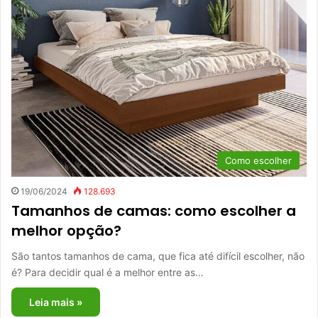
Como escolher
19/06/2024
128.693
Tamanhos de camas: como escolher a
melhor opção?
São tantos tamanhos de cama, que fica até difícil escolher, não
é? Para decidir qual é a melhor entre as…
Leia mais »