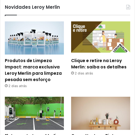
Novidades Leroy Merlin
Produtos de Limpeza
Clique e retire na Leroy
Impact: marca exclusiva
Merlin: saiba os detalhes
Leroy Merlin para limpeza
2 dias atrás
pesada sem esforço
2 dias atrás