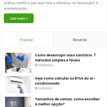
prática, bonita e que faça toda a diferença na decoração? A
arandela pode…
Leia mais »
Popular
Recente
Como desentupir vaso sanitário: 7
métodos simples e fáceis
27/06/2024
Veja como calcular os BTUs do ar-
condicionado
11/06/2024
Tamanhos de camas: como escolher
a melhor opção?