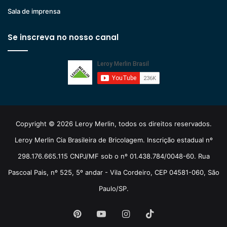
Sala de imprensa
Se inscreva no nosso canal
Copyright © 2026 Leroy Merlin, todos os direitos reservados.
Leroy Merlin Cia Brasileira de Bricolagem. Inscrição estadual nº
298.176.665.115 CNPJ/MF sob o nº 01.438.784/0048-60. Rua
Pascoal Pais, nº 525, 5º andar - Vila Cordeiro, CEP 04581-060, São
Paulo/SP.
Pinterest
YouTube
Instagram
TikTok