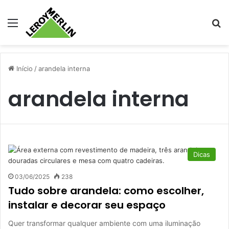
Menu
Pr
Início
/
arandela interna
arandela interna
Dicas
03/06/2025
238
Tudo sobre arandela: como escolher,
instalar e decorar seu espaço
Quer transformar qualquer ambiente com uma iluminação