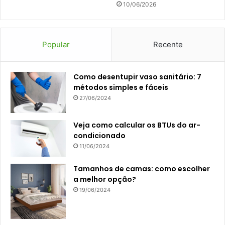
10/06/2026
Popular
Recente
Como desentupir vaso sanitário: 7
métodos simples e fáceis
27/06/2024
Veja como calcular os BTUs do ar-
condicionado
11/06/2024
Tamanhos de camas: como escolher
a melhor opção?
19/06/2024