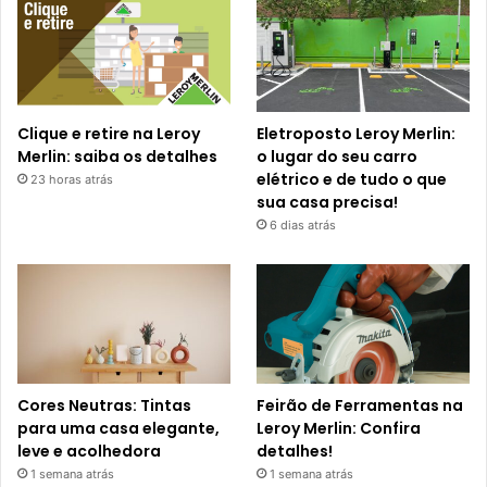
Clique e retire na Leroy
Eletroposto Leroy Merlin:
Merlin: saiba os detalhes
o lugar do seu carro
elétrico e de tudo o que
23 horas atrás
sua casa precisa!
6 dias atrás
Cores Neutras: Tintas
Feirão de Ferramentas na
para uma casa elegante,
Leroy Merlin: Confira
leve e acolhedora
detalhes!
1 semana atrás
1 semana atrás