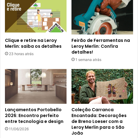
Clique e retire na Leroy
Feirão de Ferramentas na
Merlin: saiba os detalhes
Leroy Merlin: Confira
detalhes!
23 horas atrás
1 semana atrás
Lançamentos Portobello
Coleção Carranca
2026: Encontro perfeito
Encantada: Decorações
entre tecnologia e design
de Breno Loeser com a
Leroy Merlin para o São
11/06/2026
João