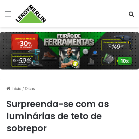
Menu
Pr
Início
/
Dicas
Surpreenda-se com as
luminárias de teto de
sobrepor