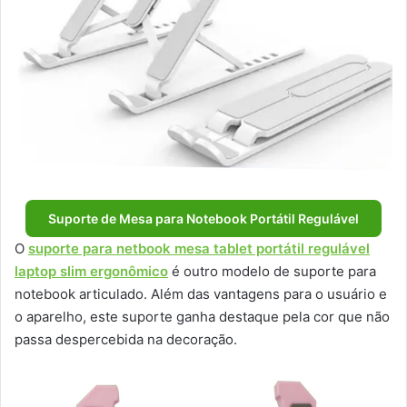
Suporte de Mesa para Notebook Portátil Regulável
O
suporte para netbook mesa tablet portátil regulável
laptop slim ergonômico
é outro modelo de suporte para
notebook articulado. Além das vantagens para o usuário e
o aparelho, este suporte ganha destaque pela cor que não
passa despercebida na decoração.