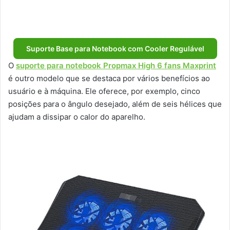
Suporte Base para Notebook com Cooler Regulável
O
suporte para notebook Propmax High 6 fans Maxprint
é outro modelo que se destaca por vários benefícios ao
usuário e à máquina. Ele oferece, por exemplo, cinco
posições para o ângulo desejado, além de seis hélices que
ajudam a dissipar o calor do aparelho.