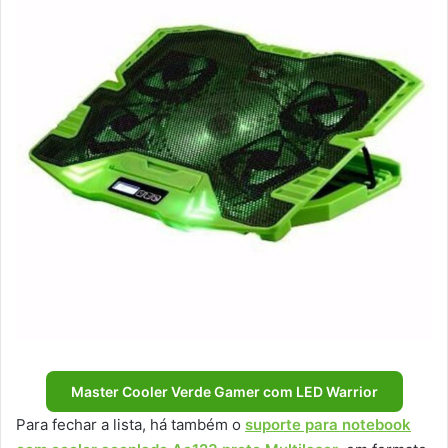
Master Cooler Verde Gamer com LED Warrior
Para fechar a lista, há também o
suporte para notebook