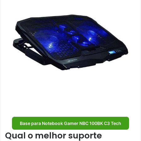
Base para Notebook Gamer NBC 100BK C3 Tech
Qual o melhor suporte