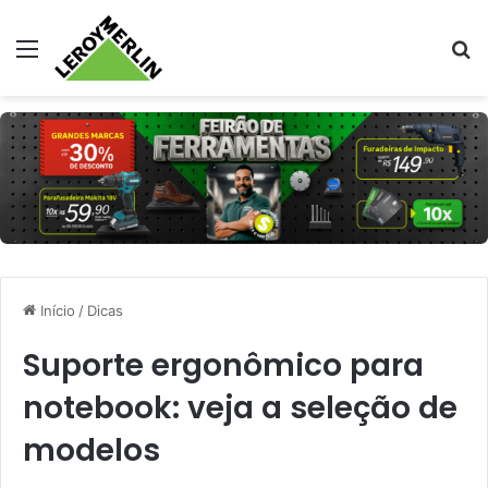
Menu
Pr
Início
/
Dicas
Suporte ergonômico para
notebook: veja a seleção de
modelos