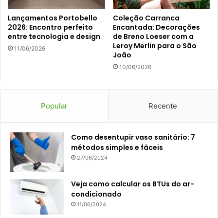
Lançamentos Portobello
Coleção Carranca
2026: Encontro perfeito
Encantada: Decorações
entre tecnologia e design
de Breno Loeser com a
Leroy Merlin para o São
11/06/2026
João
10/06/2026
Popular
Recente
Como desentupir vaso sanitário: 7
métodos simples e fáceis
27/06/2024
Veja como calcular os BTUs do ar-
condicionado
11/06/2024