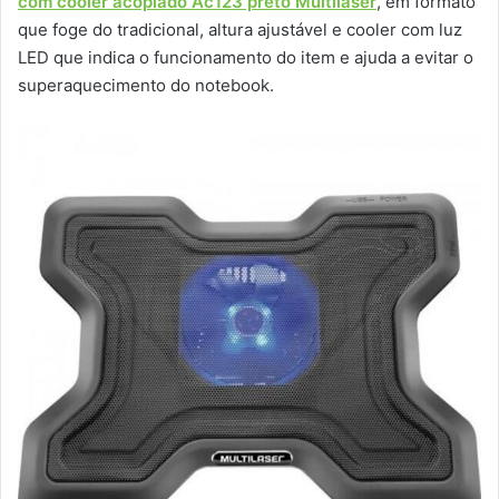
com cooler acoplado Ac123 preto Multilaser
, em formato
que foge do tradicional, altura ajustável e cooler com luz
LED que indica o funcionamento do item e ajuda a evitar o
superaquecimento do notebook.