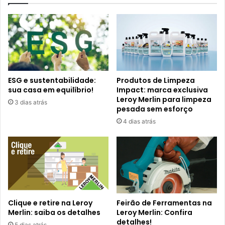
ESG e sustentabilidade:
Produtos de Limpeza
sua casa em equilíbrio!
Impact: marca exclusiva
Leroy Merlin para limpeza
3 dias atrás
pesada sem esforço
4 dias atrás
Clique e retire na Leroy
Feirão de Ferramentas na
Merlin: saiba os detalhes
Leroy Merlin: Confira
detalhes!
5 dias atrás