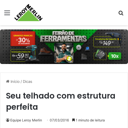
Menu
Pr
Início
/
Dicas
Seu telhado com estrutura
perfeita
Equipe Leroy Merlin
07/03/2016
1 minuto de leitura