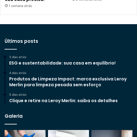
1 semana atrás
Últimos posts
3 dias atrás
ESG e sustentabilidade: sua casa em equilíbrio!
4 dias atrás
Produtos de Limpeza Impact: marca exclusiva Leroy
Merlin para limpeza pesada sem esforço
5 dias atrás
Clique e retire na Leroy Merlin: saiba os detalhes
Galeria