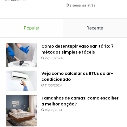
2 semanas atrás
Popular
Recente
Como desentupir vaso sanitário: 7
métodos simples e fáceis
27/06/2024
Veja como calcular os BTUs do ar-
condicionado
11/06/2024
Tamanhos de camas: como escolher
a melhor opção?
19/06/2024