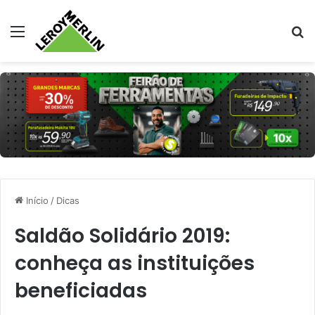
Menu
Pr
Início
/
Dicas
Saldão Solidário 2019:
conheça as instituições
beneficiadas