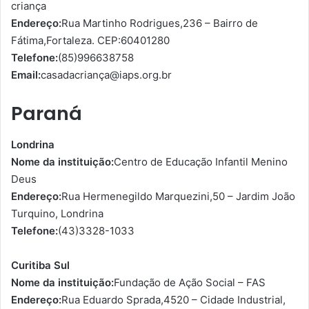
criança
Endereço:
Rua Martinho Rodrigues,236 – Bairro de
Fátima,Fortaleza. CEP:60401280
Telefone:
(85)996638758
Email:
casadacriança@iaps.org.br
Paraná
Londrina
Nome da instituição:
Centro de Educação Infantil Menino
Deus
Endereço:
Rua Hermenegildo Marquezini,50 – Jardim João
Turquino, Londrina
Telefone:
(43)3328-1033
Curitiba Sul
Nome da instituição:
Fundação de Ação Social – FAS
Endereço:
Rua Eduardo Sprada,4520 – Cidade Industrial,