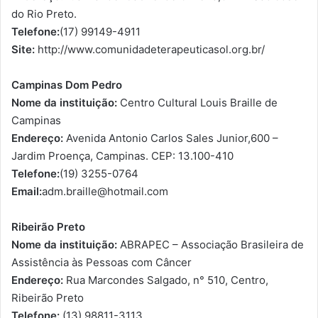
do Rio Preto.
Telefone:
(17) 99149-4911
Site:
http://www.comunidadeterapeuticasol.org.br/
Campinas Dom Pedro
Nome da instituição:
Centro Cultural Louis Braille de
Campinas
Endereço:
Avenida Antonio Carlos Sales Junior,600 –
Jardim Proença, Campinas. CEP: 13.100-410
Telefone:
(19) 3255-0764
Email:
adm.braille@hotmail.com
Ribeirão Preto
Nome da instituição:
ABRAPEC – Associação Brasileira de
Assistência às Pessoas com Câncer
Endereço:
Rua Marcondes Salgado, n° 510, Centro,
Ribeirão Preto
Telefone:
(13) 98811-3113