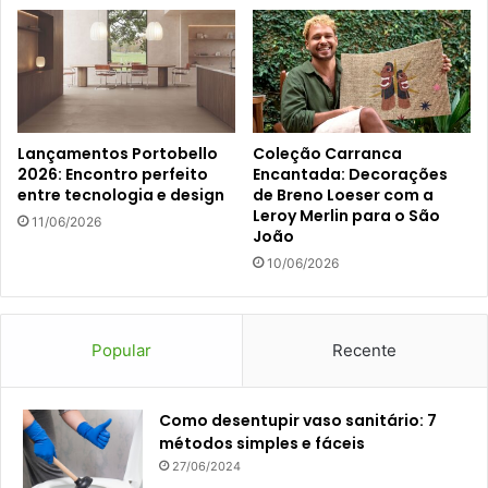
Lançamentos Portobello
Coleção Carranca
2026: Encontro perfeito
Encantada: Decorações
entre tecnologia e design
de Breno Loeser com a
Leroy Merlin para o São
11/06/2026
João
10/06/2026
Popular
Recente
Como desentupir vaso sanitário: 7
métodos simples e fáceis
27/06/2024