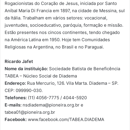
Rogacionistas do Coração de Jesus, iniciada por Santo
Aníbal Maria Di Francia em 1897, na cidade de Messina, sul
da Itália. Trabalham em vários setores: vocacional,
juventudes, socioeducativo, paróquia, formação e missão.
Estão presentes nos cincos continentes, tendo chegado
na América Latina em 1950. Hoje tem Comunidades
Religiosas na Argentina, no Brasil e no Paraguai.
Ricardo Jafet
Nome da instituição:
Sociedade Batista de Beneficência
TABEA – Núcleo Social de Diadema
Endereço:
Rua Mercurio, 126. Vila Marta. Diadema – SP.
CEP: 099990-030.
Telefones:
(11) 4056-7775 / 4044-5920
E-mails:
nsdiadema@pioneira.org.br e
tabea01@pioneira.org.br
Facebook:
www.facebook.com/TABEA.DIADEMA