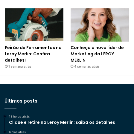
Feirão de Ferramentas na
Conheça a nova líder de
Leroy Merlin: Confira
Marketing da LEROY
detalhes!
MERLIN
1 semana atrás
4 semanas atrás
Últimos posts
13 horas atrás
Clique e retire na Leroy Merlin: saiba os detalhes
6 dias atrás