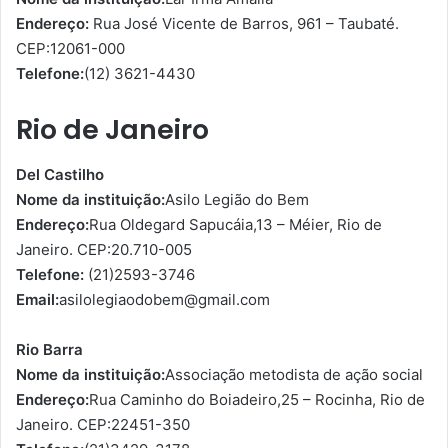
Endereço:
Rua José Vicente de Barros, 961 – Taubaté.
CEP:12061-000
Telefone:
(12) 3621-4430
Rio de Janeiro
Del Castilho
Nome da instituição:
Asilo Legião do Bem
Endereço:
Rua Oldegard Sapucáia,13 – Méier, Rio de
Janeiro. CEP:20.710-005
Telefone:
(21)2593-3746
Email:
asilolegiaodobem@gmail.com
Rio Barra
Nome da instituição:
Associação metodista de ação social
Endereço:
Rua Caminho do Boiadeiro,25 – Rocinha, Rio de
Janeiro. CEP:22451-350