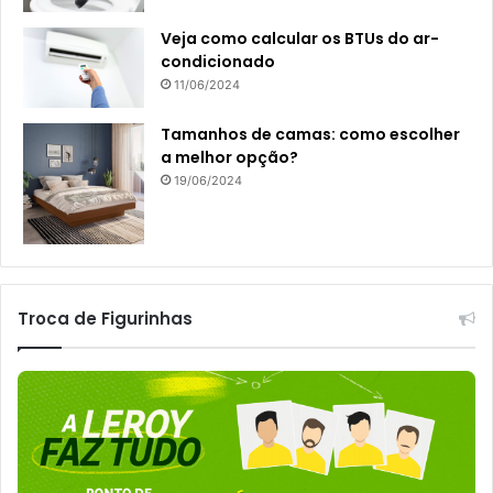
Veja como calcular os BTUs do ar-
condicionado
11/06/2024
Tamanhos de camas: como escolher
a melhor opção?
19/06/2024
Troca de Figurinhas