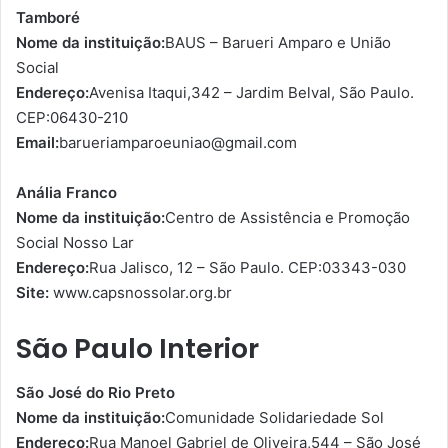
Tamboré
Nome da instituição:
BAUS – Barueri Amparo e União
Social
Endereço:
Avenisa Itaqui,342 – Jardim Belval, São Paulo.
CEP:06430-210
Email:
barueriamparoeuniao@gmail.com
Anália Franco
Nome da instituição:
Centro de Assistência e Promoção
Social Nosso Lar
Endereço:
Rua Jalisco, 12 – São Paulo. CEP:03343-030
Site:
www.capsnossolar.org.br
São Paulo Interior
São José do Rio Preto
Nome da instituição:
Comunidade Solidariedade Sol
Endereço:
Rua Manoel Gabriel de Oliveira,544 – São José