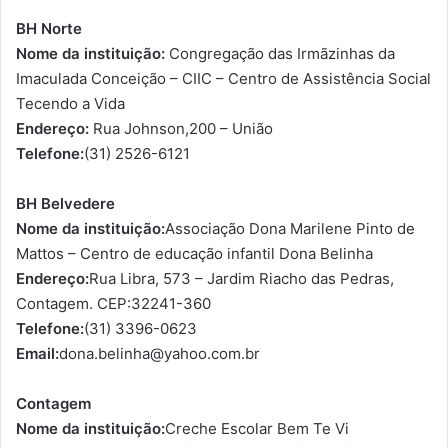
BH Norte
Nome da instituição:
Congregação das Irmãzinhas da
Imaculada Conceição – CIIC – Centro de Assistência Social
Tecendo a Vida
Endereço:
Rua Johnson,200 – União
Telefone:
(31) 2526-6121
BH Belvedere
Nome da instituição:
Associação Dona Marilene Pinto de
Mattos – Centro de educação infantil Dona Belinha
Endereço:
Rua Libra, 573 – Jardim Riacho das Pedras,
Contagem. CEP:32241-360
Telefone:
(31) 3396-0623
Email:
dona.belinha@yahoo.com.br
Contagem
Nome da instituição:
Creche Escolar Bem Te Vi