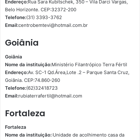
Endereço:
Rua Sara Kubitschek, 350 – Vila Darci Vargas,
Belo Horizonte. CEP:32372-200
Telefone:
(31) 3393-3762
Email:
centrobemtevi@hotmail.com.br
Goiânia
Goiânia
Nome da instituição:
Ministério Filantrópico Terra Fértil
Endereço:
Av. SC-1 Qd.Área,Lote .2 – Parque Santa Cruz,
Goiânia. CEP:74.860-260
Telefone:
(62)32418723
Email:
rubiaterrafertil@hotmail.com
Fortaleza
Fortaleza
Nome da instituição:
:Unidade de acolhimento casa da