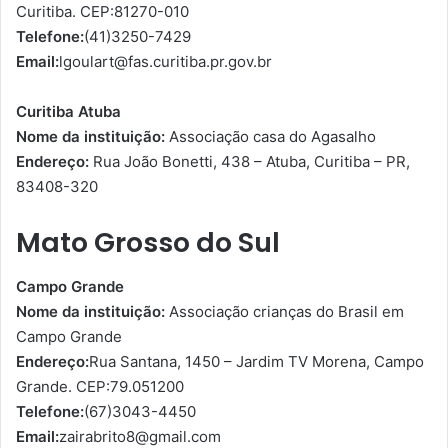
Curitiba. CEP:81270-010
Telefone:
(41)3250-7429
Email:
lgoulart@fas.curitiba.pr.gov.br
Curitiba Atuba
Nome da instituição:
Associação casa do Agasalho
Endereço:
Rua João Bonetti, 438 – Atuba, Curitiba – PR,
83408-320
Mato Grosso do Sul
Campo Grande
Nome da instituição:
Associação crianças do Brasil em
Campo Grande
Endereço:
Rua Santana, 1450 – Jardim TV Morena, Campo
Grande. CEP:79.051­200
Telefone:
(67)3043-4450
Email:
zairabrito8@gmail.com