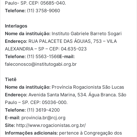
Paulo- SP. CEP: 05685-040.
Telefone:
(11) 3758-9060
Interlagos
Nome da instituição:
Instituto Gabriele Barreto Sogari
Endereço:
RUA PALACETE DAS ÁGUIAS, 753 – VILA
ALEXANDRIA – SP – CEP: 04.635-023
Telefone:
(11) 5563-1566
E-mail:
faleconosco@institutogabi.org.br
Tietê
Nome da instituição:
Província Rogacionista São Lucas
Endereço:
Avenida Santa Marina, 534. Água Branca. São
Paulo – SP. CEP: 05036-000.
Telefone:
(11) 3619-4200
E-mail:
provincia.br@rcj.org
Site:
http://www.rogacionistas.org.br/
Informações adicionais:
pertence à Congregação dos