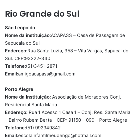
Rio Grande do Sul
São Leopoldo
Nome da instituição:
ACAPASS – Casa de Passagem de
Sapucaia do Sul
Endereço:
Rua Santa Luzia, 358 – Vila Vargas, Sapucaí do
Sul. CEP:93222-340
Telefone:
(51)3451-2871
Email:
amigoacapass@gmail.com
Porto Alegre
Nome da Instituição:
Associação de Moradores Conj.
Residencial Santa Maria
Endereço:
Rua 1 Acesso 1 Casa 1 – Conj. Res. Santa Maria
– Bairro Rubem Berta – CEP: 91150 – 090 – Porto Alegre
Telefone:
(51) 992949842
Email:
escolainfantilmeudengo@hotmail.com