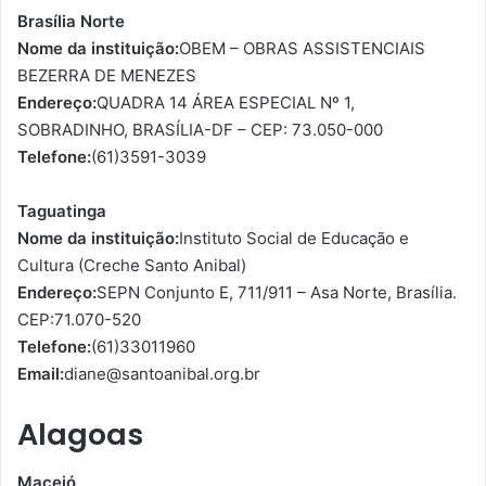
Brasília Norte
Nome da instituição:
OBEM – OBRAS ASSISTENCIAIS
BEZERRA DE MENEZES
Endereço:
QUADRA 14 ÁREA ESPECIAL Nº 1,
SOBRADINHO, BRASÍLIA-DF – CEP: 73.050-000
Telefone:
(61)3591-3039
Taguatinga
Nome da instituição:
Instituto Social de Educação e
Cultura (Creche Santo Anibal)
Endereço:
SEPN Conjunto E, 711/911 – Asa Norte, Brasília.
CEP:71.070-520
Telefone:
(61)33011960
Email:
diane@santoanibal.org.br
Alagoas
Maceió