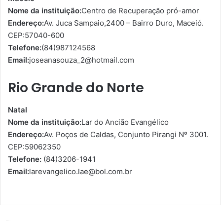
Nome da instituição:
Centro de Recuperação pró-amor
Endereço:
Av. Juca Sampaio,2400 – Bairro Duro, Maceió.
CEP:57040-600
Telefone:
(84)987124568
Email:
joseanasouza_2@hotmail.com
Rio Grande do Norte
Natal
Nome da instituição:
Lar do Ancião Evangélico
Endereço:
Av. Poços de Caldas, Conjunto Pirangi Nº 3001.
CEP:59062350
Telefone:
(84)3206-1941
Email:
larevangelico.lae@bol.com.br