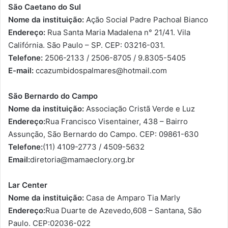
São Caetano do Sul
Nome da instituição:
Ação Social Padre Pachoal Bianco
Endereço:
Rua Santa Maria Madalena n° 21/41. Vila
Califórnia. São Paulo – SP. CEP: 03216-031.
Telefone:
2506-2133 / 2506-8705 / 9.8305-5405
E-mail:
ccazumbidospalmares@hotmail.com
São Bernardo do Campo
Nome da instituição:
Associação Cristã Verde e Luz
Endereço:
Rua Francisco Visentainer, 438 – Bairro
Assunção, São Bernardo do Campo. CEP: 09861-630
Telefone:
(11) 4109-2773 / 4509-5632
Email:
diretoria@mamaeclory.org.br
Lar Center
Nome da instituição:
Casa de Amparo Tia Marly
Endereço:
Rua Duarte de Azevedo,608 – Santana, São
Paulo. CEP:02036-022