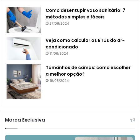
Como desentupir vaso sanitário: 7
métodos simples e fáceis
27/06/2024
Veja como calcular os BTUs do ar-
condicionado
11/06/2024
Tamanhos de camas: como escolher
a melhor opção?
19/06/2024
Marca Exclusiva