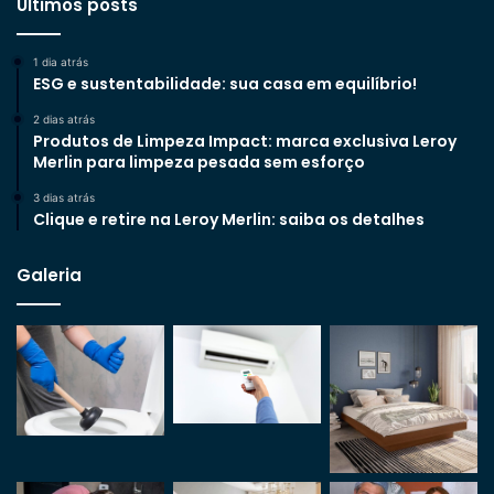
Últimos posts
1 dia atrás
ESG e sustentabilidade: sua casa em equilíbrio!
2 dias atrás
Produtos de Limpeza Impact: marca exclusiva Leroy
Merlin para limpeza pesada sem esforço
3 dias atrás
Clique e retire na Leroy Merlin: saiba os detalhes
Galeria