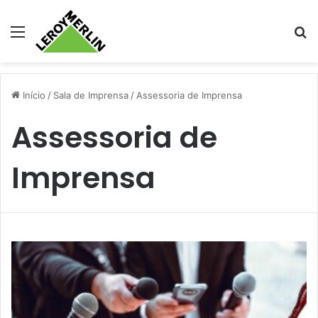
Menu
Pr
Início
/
Sala de Imprensa
/
Assessoria de Imprensa
Assessoria de
Imprensa