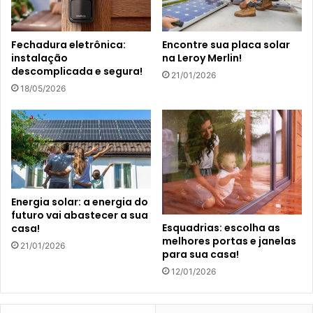
Fechadura eletrônica:
Encontre sua placa solar
instalação
na Leroy Merlin!
descomplicada e segura!
21/01/2026
18/05/2026
Energia solar: a energia do
futuro vai abastecer a sua
Esquadrias: escolha as
casa!
melhores portas e janelas
21/01/2026
para sua casa!
12/01/2026