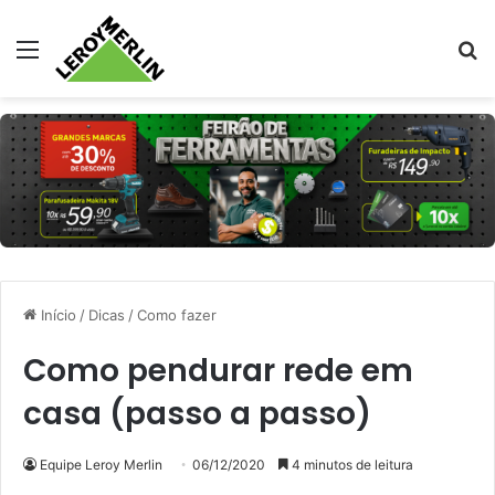
Menu
Pr
Início
/
Dicas
/
Como fazer
Como pendurar rede em
casa (passo a passo)
Equipe Leroy Merlin
06/12/2020
4 minutos de leitura