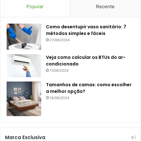
Popular
Recente
Como desentupir vaso sanitário: 7
métodos simples e fáceis
27/06/2024
Veja como calcular os BTUs do ar-
condicionado
11/06/2024
Tamanhos de camas: como escolher
a melhor opção?
19/06/2024
Marca Exclusiva