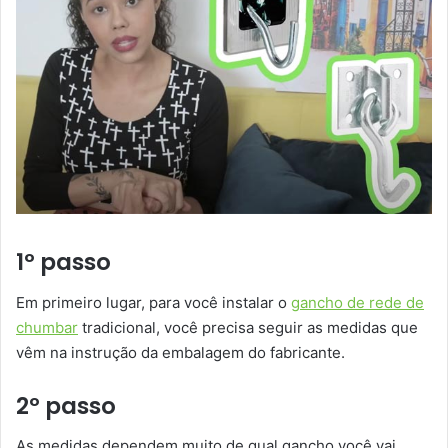
1º passo
Em primeiro lugar, para você instalar o
gancho de rede de
chumbar
tradicional, você precisa seguir as medidas que
vêm na instrução da embalagem do fabricante.
2º passo
As medidas dependem muito de qual gancho você vai