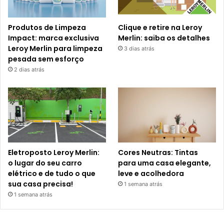
Produtos de Limpeza
Clique e retire na Leroy
Impact: marca exclusiva
Merlin: saiba os detalhes
Leroy Merlin para limpeza
3 dias atrás
pesada sem esforço
2 dias atrás
Eletroposto Leroy Merlin:
Cores Neutras: Tintas
o lugar do seu carro
para uma casa elegante,
elétrico e de tudo o que
leve e acolhedora
sua casa precisa!
1 semana atrás
1 semana atrás