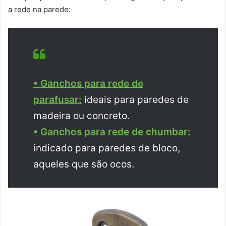
a rede na parede:
• Ganchos para rede de
parafusar:
ideais para paredes de
madeira ou concreto.
• Ganchos para rede de chumbar:
indicado para paredes de bloco,
aqueles que são ocos.