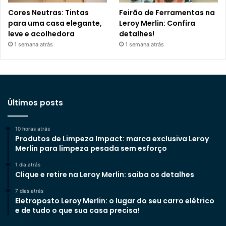
Cores Neutras: Tintas
Feirão de Ferramentas na
para uma casa elegante,
Leroy Merlin: Confira
leve e acolhedora
detalhes!
1 semana atrás
1 semana atrás
Últimos posts
10 horas atrás
Produtos de Limpeza Impact: marca exclusiva Leroy
Merlin para limpeza pesada sem esforço
1 dia atrás
Clique e retire na Leroy Merlin: saiba os detalhes
7 dias atrás
Eletroposto Leroy Merlin: o lugar do seu carro elétrico
e de tudo o que sua casa precisa!