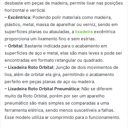
desbaste em peças de madeira, permite lixar nas posições
horizontal e vertical.
– Excêntrica:
Podendo polir materiais como madeira,
plástico, metal, massa de aparelhar ou verniz, sendo em
superfícies planas ou abauladas, a
lixadeira
excêntrica
proporciona um lixamento fino e sem estrias.
– Orbital:
Bastante indicada para o acabamento em
superfícies de aço e metal, elas são mais leves e pode ser
encontradas em formato retangular ou quadrado.
– Lixadeira Roto Orbital:
Junção de dois movimentos de
lixa, além de orbitar ela gira, permitindo o acabamento
perfeito em peças planas de aço ou madeira.
– Lixadeira Roto Orbital Pneumática:
Não se diferem
muito da Roto Orbital, porém por ser um aparelho
pneumático são mais simples se comparadas a uma
ferramenta elétrica, sendo menos suscetíveis a falhas.
Esse modelo utiliza ar comprimido para o funcionamento.