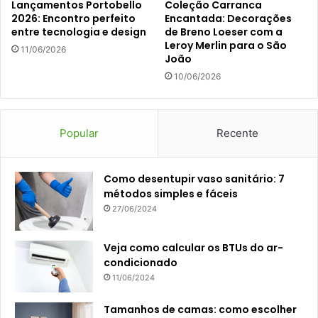
Lançamentos Portobello
Coleção Carranca
2026: Encontro perfeito
Encantada: Decorações
entre tecnologia e design
de Breno Loeser com a
Leroy Merlin para o São
11/06/2026
João
10/06/2026
Popular
Recente
Como desentupir vaso sanitário: 7
métodos simples e fáceis
27/06/2024
Veja como calcular os BTUs do ar-
condicionado
11/06/2024
Tamanhos de camas: como escolher