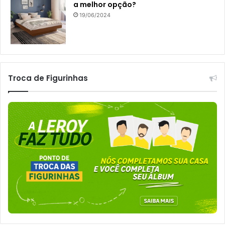
a melhor opção?
19/06/2024
Troca de Figurinhas