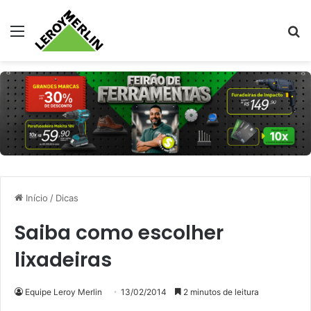
Menu
Pr
Início
/
Dicas
Saiba como escolher
lixadeiras
Equipe Leroy Merlin
13/02/2014
2 minutos de leitura