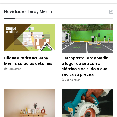
Novidades Leroy Merlin
Clique e retire na Leroy
Eletroposto Leroy Merlin:
Merlin: saiba os detalhes
o lugar do seu carro
elétrico e de tudo o que
1 dia atrás
sua casa precisa!
7 dias atrás