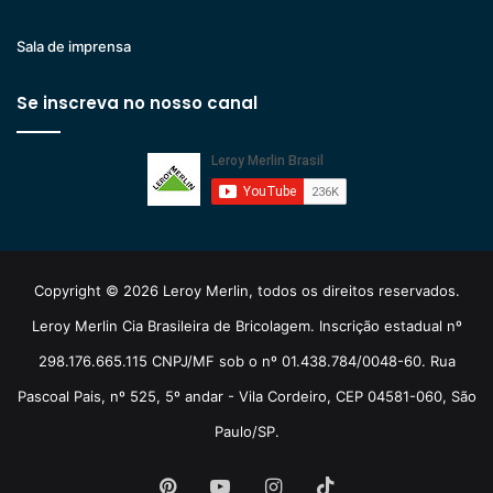
Sala de imprensa
Se inscreva no nosso canal
Copyright © 2026 Leroy Merlin, todos os direitos reservados.
Leroy Merlin Cia Brasileira de Bricolagem. Inscrição estadual nº
298.176.665.115 CNPJ/MF sob o nº 01.438.784/0048-60. Rua
Pascoal Pais, nº 525, 5º andar - Vila Cordeiro, CEP 04581-060, São
Paulo/SP.
Pinterest
YouTube
Instagram
TikTok