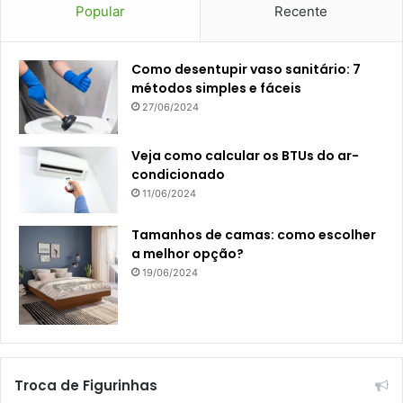
Popular
Recente
Como desentupir vaso sanitário: 7
métodos simples e fáceis
27/06/2024
Veja como calcular os BTUs do ar-
condicionado
11/06/2024
Tamanhos de camas: como escolher
a melhor opção?
19/06/2024
Troca de Figurinhas