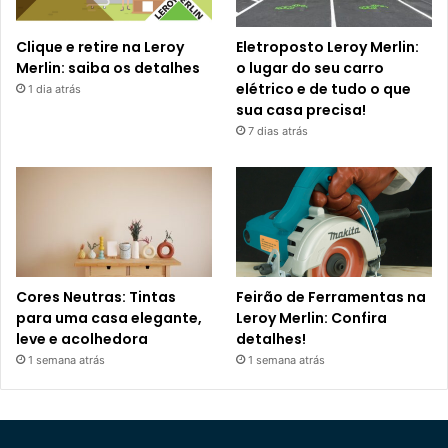
Clique e retire na Leroy
Eletroposto Leroy Merlin:
Merlin: saiba os detalhes
o lugar do seu carro
elétrico e de tudo o que
1 dia atrás
sua casa precisa!
7 dias atrás
Cores Neutras: Tintas
Feirão de Ferramentas na
para uma casa elegante,
Leroy Merlin: Confira
leve e acolhedora
detalhes!
1 semana atrás
1 semana atrás