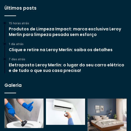
Últimos posts
15 horas atrás
Produtos de Limpeza Impact: marca exclusiva Leroy
Merlin para limpeza pesada sem esforço
1 dia atrás
Clique e retire na Leroy Merlin: saiba os detalhes
7 dias atrás
Eletroposto Leroy Merlin: o lugar do seu carro elétrico
e de tudo o que sua casa precisa!
Galeria