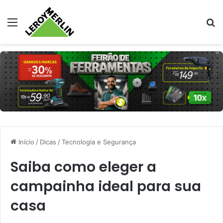
Menu
Pr
Início
/
Dicas
/
Tecnologia e Segurança
Saiba como eleger a
campainha ideal para sua
casa