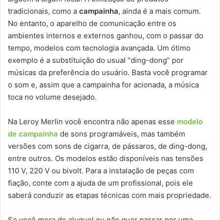
tradicionais, como a
campainha
, ainda é a mais comum.
No entanto, o aparelho de comunicação entre os
ambientes internos e externos ganhou, com o passar do
tempo, modelos com tecnologia avançada. Um ótimo
exemplo é a substituição do usual “ding-dong” por
músicas da preferência do usuário. Basta você programar
o som e, assim que a campainha for acionada, a música
toca no volume desejado.
Na Leroy Merlin você encontra não apenas esse
modelo
de campainha
de sons programáveis, mas também
versões com sons de cigarra, de pássaros, de ding-dong,
entre outros. Os modelos estão disponíveis nas tensões
110 V, 220 V ou bivolt. Para a instalação de peças com
fiação, conte com a ajuda de um profissional, pois ele
saberá conduzir as etapas técnicas com mais propriedade.
Se você mora de aluguel ou não quer passar por uma