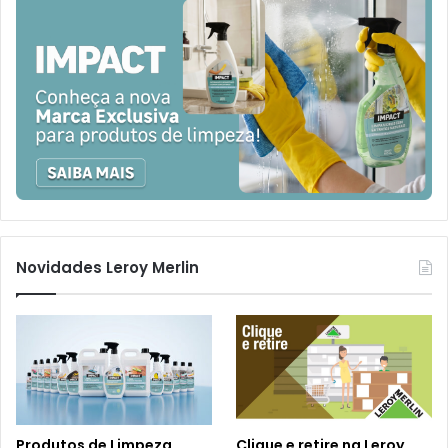
Novidades Leroy Merlin
Produtos de Limpeza
Clique e retire na Leroy