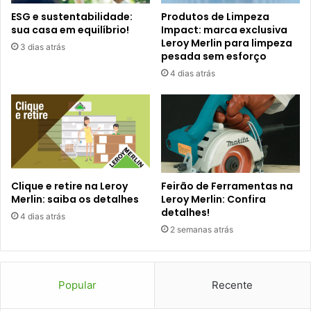
ESG e sustentabilidade:
Produtos de Limpeza
sua casa em equilíbrio!
Impact: marca exclusiva
Leroy Merlin para limpeza
3 dias atrás
pesada sem esforço
4 dias atrás
Clique e retire na Leroy
Feirão de Ferramentas na
Merlin: saiba os detalhes
Leroy Merlin: Confira
detalhes!
4 dias atrás
2 semanas atrás
Popular
Recente