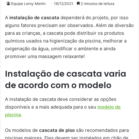
Equipe Leroy Merlin
16/12/2021
2 minutos de leitura
A
instalação de cascata
dependerá do projeto, por isso
alguns fatores precisam ser observados. Além de diversão
para as crianças, a cascata pode distribuir os produtos
químicos usados na higienização da piscina, melhorar a
oxigenação da água, umidificar o ambiente e ainda
promover uma massagem relaxante!
Instalação de cascata varia
de acordo com o modelo
A instalação de cascata deve considerar as opções
disponíveis e a mais adequada para o seu
modelo de
piscina
.
Os modelos de
cascata de piso
são recomendados para
piscinas maiores. Eles devem ser instalados em chão de