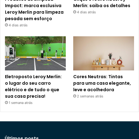
Impact: marca exclusiva
Merlin: saiba os detalhes
Leroy Merlin para limpeza
4 dias atrás
pesada sem esforço
4 dias atrás
Eletroposto Leroy Merlin:
Cores Neutras: Tintas
o lugar do seu carro
para uma casa elegante,
elétrico e de tudo o que
leve e acolhedora
sua casa precisa!
2 semanas atrás
1 semana atrás
Últimos posts