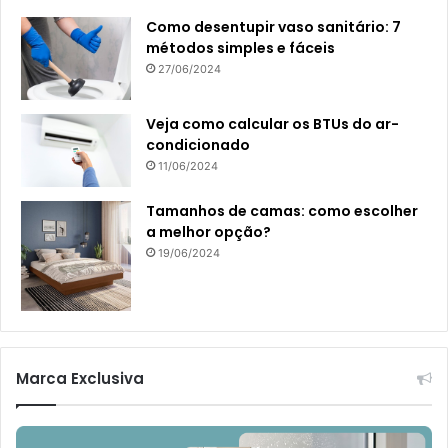
Como desentupir vaso sanitário: 7
métodos simples e fáceis
27/06/2024
Veja como calcular os BTUs do ar-
condicionado
11/06/2024
Tamanhos de camas: como escolher
a melhor opção?
19/06/2024
Marca Exclusiva