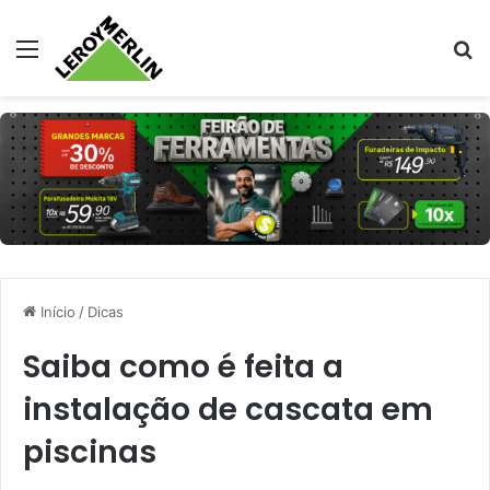
Menu
Pr
Início
/
Dicas
Saiba como é feita a
instalação de cascata em
piscinas