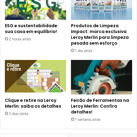
ESG e sustentabilidade:
Produtos de Limpeza
sua casa em equilíbrio!
Impact: marca exclusiva
Leroy Merlin para limpeza
2 horas atrás
pesada sem esforço
1 dia atrás
Clique e retire na Leroy
Feirão de Ferramentas na
Merlin: saiba os detalhes
Leroy Merlin: Confira
detalhes!
2 dias atrás
1 semana atrás