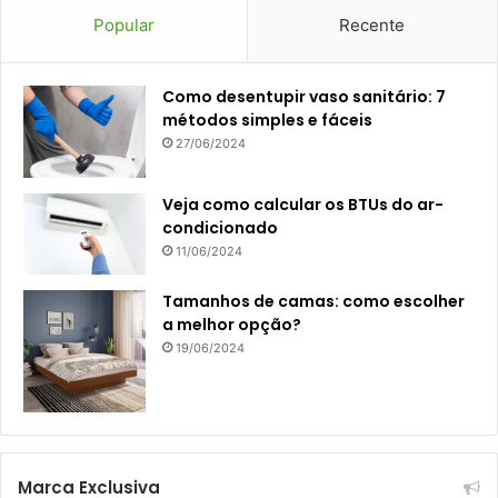
Popular
Recente
Como desentupir vaso sanitário: 7
métodos simples e fáceis
27/06/2024
Veja como calcular os BTUs do ar-
condicionado
11/06/2024
Tamanhos de camas: como escolher
a melhor opção?
19/06/2024
Marca Exclusiva