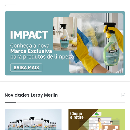
Novidades Leroy Merlin