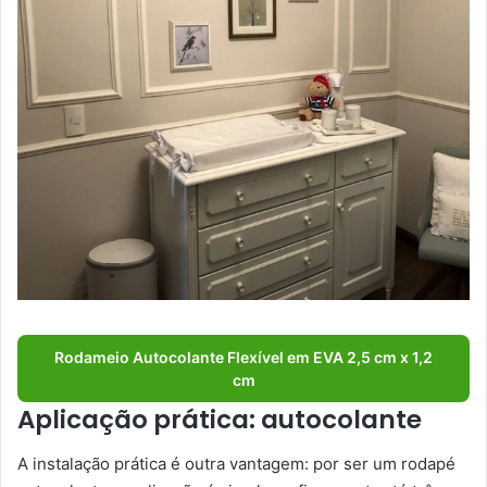
Rodameio Autocolante Flexível em EVA 2,5 cm x 1,2
cm
Aplicação prática: autocolante
A instalação prática é outra vantagem: por ser um rodapé