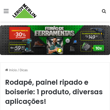
Menu
Pr
Início
/
Dicas
Rodapé, painel ripado e
boiserie: 1 produto, diversas
aplicações!