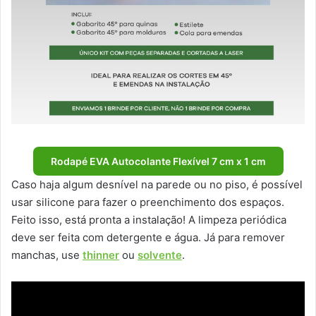
Rodapé EVA Autocolante Flexível 7 cm x 1 cm
Caso haja algum desnível na parede ou no piso, é possível
usar silicone para fazer o preenchimento dos espaços.
Feito isso, está pronta a instalação! A limpeza periódica
deve ser feita com detergente e água. Já para remover
manchas, use
thinner
ou
solvente
.