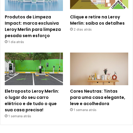
Produtos de Limpeza
Clique e retire na Leroy
Impact: marca exclusiva
Merlin: saiba os detalhes
Leroy Merlin para limpeza
2 dias atrás
pesada sem esforço
1 dia atrás
Eletroposto Leroy Merlin:
Cores Neutras: Tintas
o lugar do seu carro
para uma casa elegante,
elétrico e de tudo o que
leve e acolhedora
sua casa precisa!
1 semana atrás
1 semana atrás