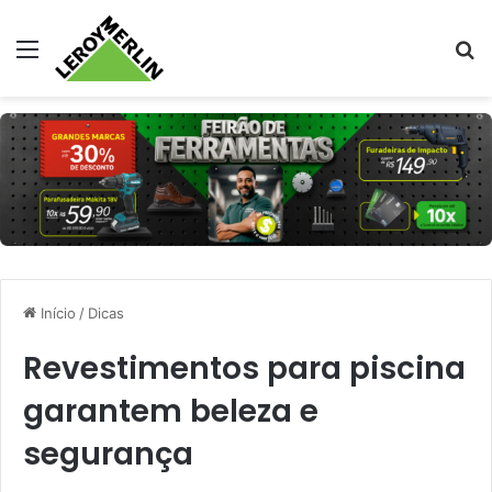
Menu
Pr
Início
/
Dicas
Revestimentos para piscina
garantem beleza e
segurança