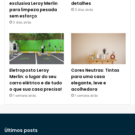
exclusiva Leroy Merlin
detalhes
para limpeza pesada
3 dias atrás
sem esforço
2 dias atrás
Eletroposto Leroy
Cores Neutras: Tintas
Merlin: o lugar do seu
para uma casa
carro elétrico e de tudo
elegante, leve e
o que sua casa precisa!
acolhedora
1 semana atrás
1 semana atrás
Últimos posts