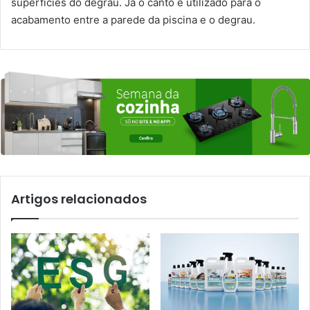
superfícies do degrau. Já o canto é utilizado para o
acabamento entre a parede da piscina e o degrau.
Artigos relacionados