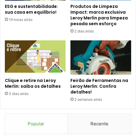
ESG e sustentabilidade:
Produtos de Limpeza
sua casa em equilíbrio!
Impact: marca exclusiva
Leroy Merlin para limpeza
19 horas atrás
pesada sem esforço
2 dias atrás
Clique e retire na Leroy
Feirão de Ferramentas na
Merlin: saiba os detalhes
Leroy Merlin: Confira
detalhes!
3 dias atrás
2 semanas atrás
Popular
Recente