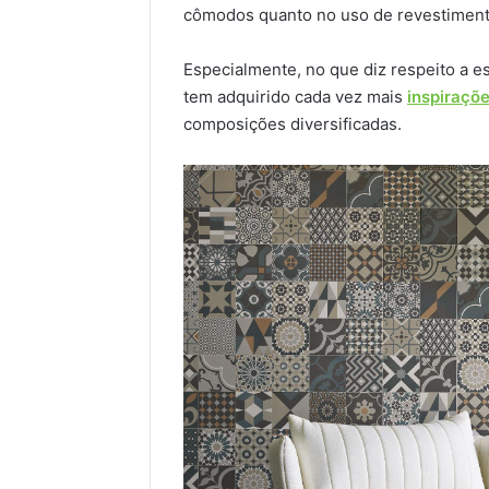
cômodos quanto no uso de revestimen
Especialmente, no que diz respeito a e
tem adquirido cada vez mais
inspiraçõ
composições diversificadas.