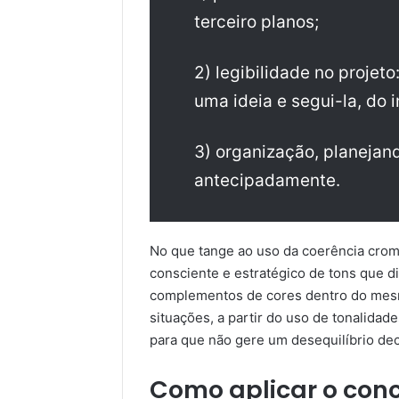
terceiro planos;
2) legibilidade no projet
uma ideia e segui-la, do i
3) organização, planejan
antecipadamente.
No que tange ao uso da coerência crom
consciente e estratégico de tons que d
complementos de cores dentro do mesm
situações, a partir do uso de tonalidad
para que não gere um desequilíbrio dec
Como aplicar o conc