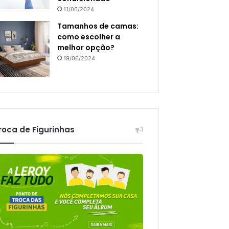
11/06/2024
Tamanhos de camas:
como escolher a
melhor opção?
19/06/2024
roca de Figurinhas