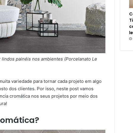
C
T
c
l
r lindos painéis nos ambientes (Porcelanato Le
muita variedade para tornar cada projeto em algo
sto dos clientes. Por isso, neste post vamos
ência cromática nos seus projetos por meio dos
ura!
romática?