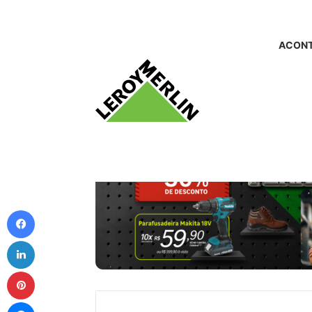
ACONT
Facebook
Linkedin
Pinterest
Messenger