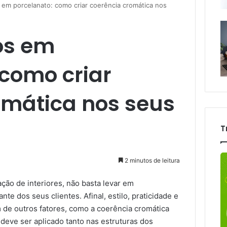
em porcelanato: como criar coerência cromática nos
os em
 como criar
omática nos seus
T
2 minutos de leitura
ão de interiores, não basta levar em
te dos seus clientes. Afinal, estilo, praticidade e
de outros fatores, como a coerência cromática
 deve ser aplicado tanto nas estruturas dos