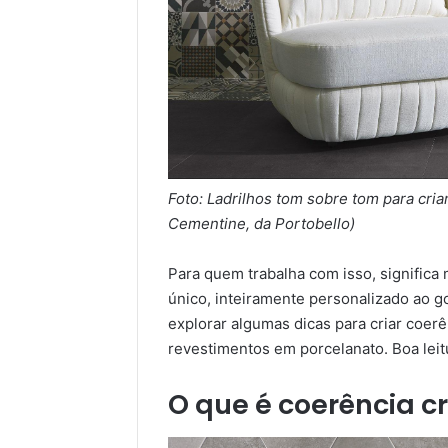
Foto: Ladrilhos tom sobre tom para cria
Cementine, da Portobello)
Para quem trabalha com isso, significa 
único, inteiramente personalizado ao go
explorar algumas dicas para criar coer
revestimentos em porcelanato. Boa leit
O que é coerência c