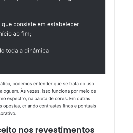
o: que consiste em estabelecer
nício ao fim;
do toda a dinâmica
ática, podemos entender que se trata do uso
ialoguem. Às vezes, isso funciona por meio de
o espectro, na paleta de cores. Em outras
es opostas, criando contrastes finos e pontuais
orativo.
eito nos revestimentos