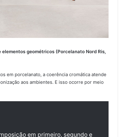
 elementos geométricos (Porcelanato Nord Ris,
tos em porcelanato, a coerência cromática atende
onização aos ambientes. E isso ocorre por meio
omposição em primeiro, segundo e