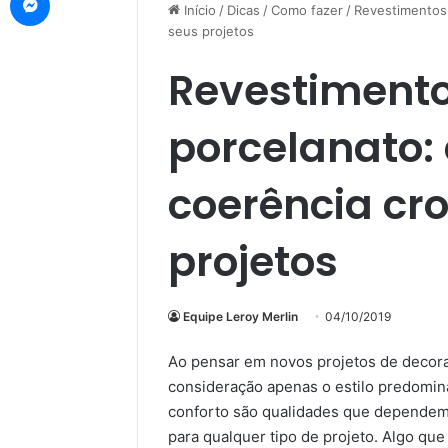
Início
/
Dicas
/
Como fazer
/
Revestimentos 
seus projetos
Revestiment
porcelanato:
coerência cr
projetos
Equipe Leroy Merlin
04/10/2019
Ao pensar em novos projetos de decoraç
consideração apenas o estilo predominan
conforto são qualidades que dependem 
para qualquer tipo de projeto. Algo que