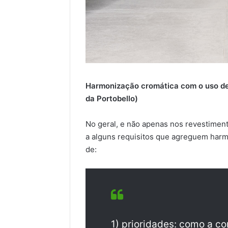
Harmonização cromática com o uso de
da Portobello)
No geral, e não apenas nos revestimen
a alguns requisitos que agreguem harm
de:
1) prioridades: como a c