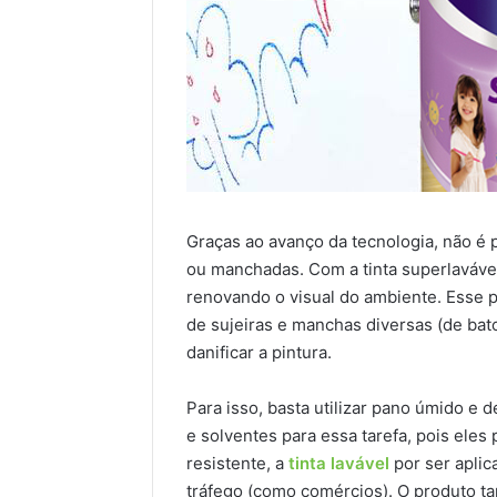
Graças ao avanço da tecnologia, não é 
ou manchadas. Com a tinta superlavável 
renovando o visual do ambiente. Esse 
de sujeiras e manchas diversas (de bato
danificar a pintura.
Para isso, basta utilizar pano úmido e 
e solventes para essa tarefa, pois ele
resistente, a
tinta lavável
por ser aplic
tráfego (como comércios). O produto t