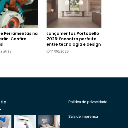
de Ferramentas na
Lançamentos Portobello
rlin: Confira
2026: Encontro perfeito
s!
entre tecnologia e design
a atrás
11/06/2026
ria
Politica de privacidade
Sala de imprensa