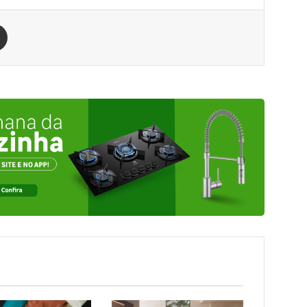
est
Compartilhar via e-mail