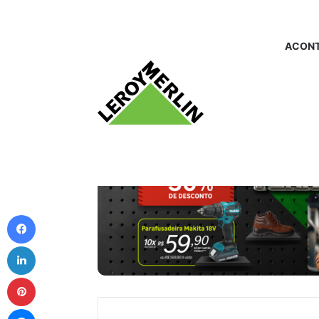
ACONT
Facebook
Linkedin
Pinterest
Messenger