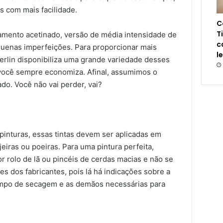
es com mais facilidade.
C
T
bamento acetinado, versão de média intensidade de
c
quenas imperfeições. Para proporcionar mais
l
erlin disponibiliza uma grande variedade desses
 você sempre economiza. Afinal, assumimos o
o. Você não vai perder, vai?
pinturas, essas tintas devem ser aplicadas em
jeiras ou poeiras. Para uma pintura perfeita,
r rolo de lã ou pincéis de cerdas macias e não se
s dos fabricantes, pois lá há indicações sobre a
empo de secagem e as demãos necessárias para