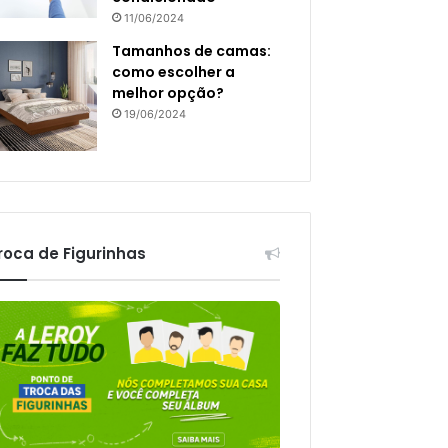
11/06/2024
Tamanhos de camas:
como escolher a
melhor opção?
19/06/2024
roca de Figurinhas