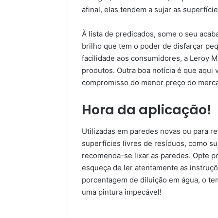
afinal, elas tendem a sujar as superfíci
À lista de predicados, some o seu aca
brilho que tem o poder de disfarçar pe
facilidade aos consumidores, a Leroy M
produtos. Outra boa notícia é que aqui
compromisso do menor preço do mercad
Hora da aplicação!
Utilizadas em paredes novas ou para re
superfícies livres de resíduos, como su
recomenda-se lixar as paredes. Opte po
esqueça de ler atentamente as instruçõe
porcentagem de diluição em água, o t
uma pintura impecável!