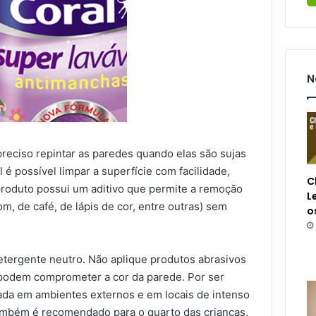
N
preciso repintar as paredes quando elas são sujas
é possível limpar a superfície com facilidade,
C
produto possui um aditivo que permite a remoção
L
m, de café, de lápis de cor, entre outras) sem
o
detergente neutro. Não aplique produtos abrasivos
s podem comprometer a cor da parede. Por ser
ada em ambientes externos e em locais de intenso
ambém é recomendado para o quarto das crianças,