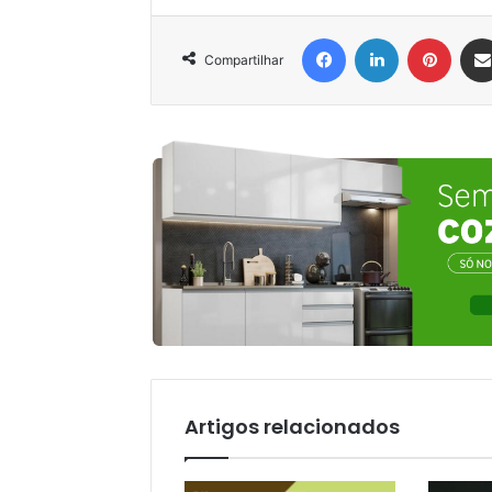
Facebook
Linkedin
Pinter
Compartilhar
Artigos relacionados