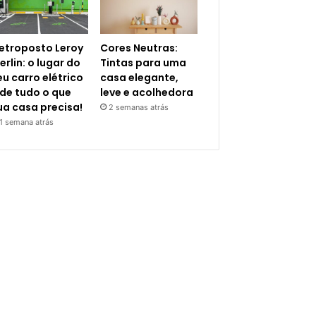
letroposto Leroy
Cores Neutras:
erlin: o lugar do
Tintas para uma
eu carro elétrico
casa elegante,
 de tudo o que
leve e acolhedora
ua casa precisa!
2 semanas atrás
1 semana atrás