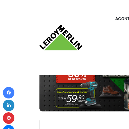
ACONT
Facebook
Linkedin
Pinterest
Messenger