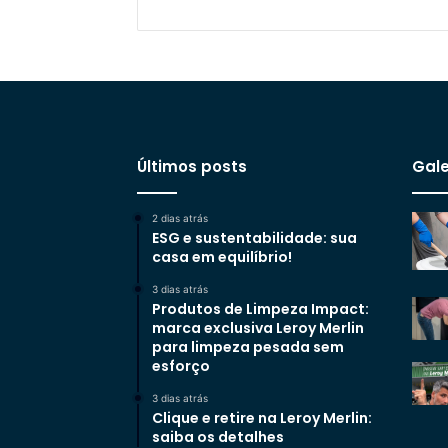
Últimos posts
Gale
2 dias atrás
ESG e sustentabilidade: sua
casa em equilíbrio!
3 dias atrás
Produtos de Limpeza Impact:
marca exclusiva Leroy Merlin
para limpeza pesada sem
esforço
3 dias atrás
Clique e retire na Leroy Merlin:
saiba os detalhes