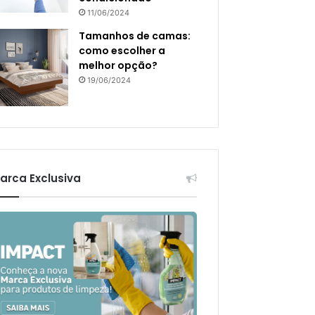
11/06/2024
Tamanhos de camas:
como escolher a
melhor opção?
19/06/2024
arca Exclusiva