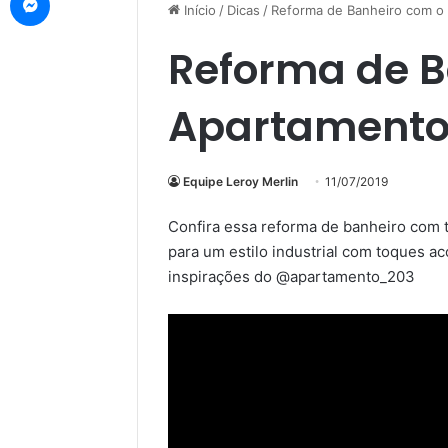
Início
/
Dicas
/
Reforma de Banheiro com o
Reforma de B
Apartamento
Equipe Leroy Merlin
11/07/2019
Confira essa reforma de banheiro com
para um estilo industrial com toques 
inspirações do @apartamento_203