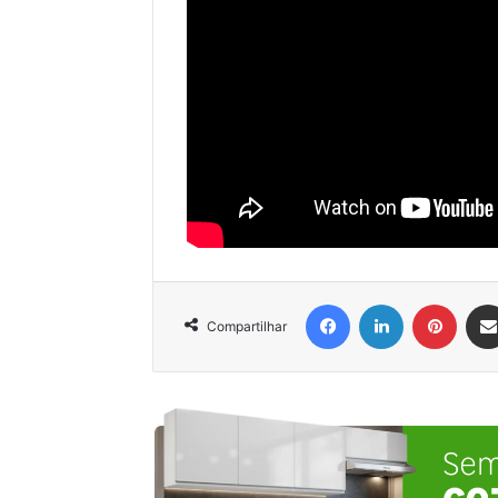
Facebook
Linkedin
Pinter
Compartilhar