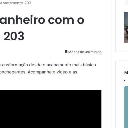
 Apartamento 203
anheiro com o
 203
Menos de um minuto
 transformação desde o acabamento mais básico
aconchegantes. Acompanhe o vídeo e as
M