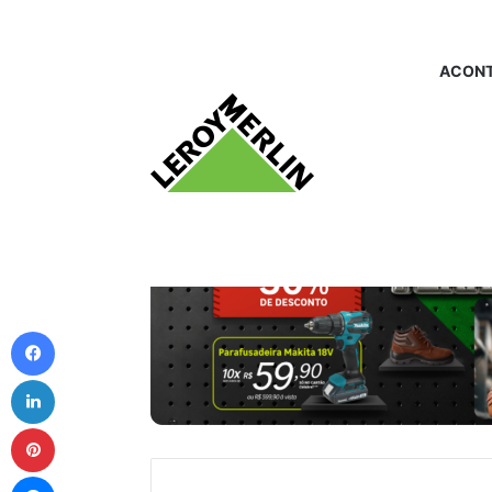
ACONT
Facebook
Linkedin
Pinterest
Messenger