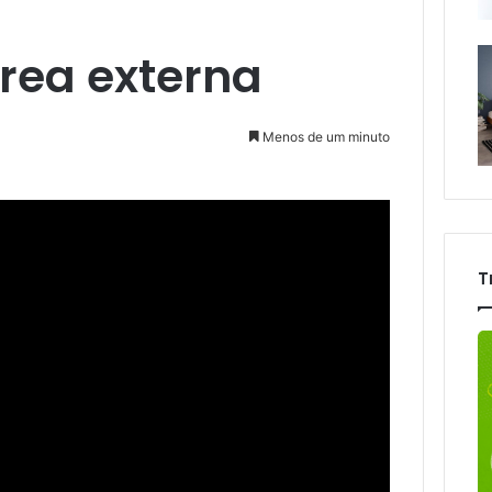
rea externa
Menos de um minuto
T