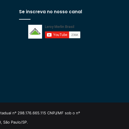
Se inscreva no nosso canal
estadual nº 298.176.665.115 CNPJ/MF sob o nº
0, São Paulo/SP.