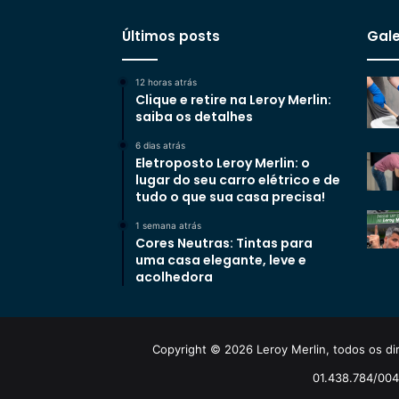
Últimos posts
Gale
12 horas atrás
Clique e retire na Leroy Merlin:
saiba os detalhes
6 dias atrás
Eletroposto Leroy Merlin: o
lugar do seu carro elétrico e de
tudo o que sua casa precisa!
1 semana atrás
Cores Neutras: Tintas para
uma casa elegante, leve e
acolhedora
Copyright © 2026 Leroy Merlin, todos os dir
01.438.784/0048