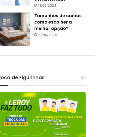
11/06/2024
Tamanhos de camas:
como escolher a
melhor opção?
19/06/2024
roca de Figurinhas