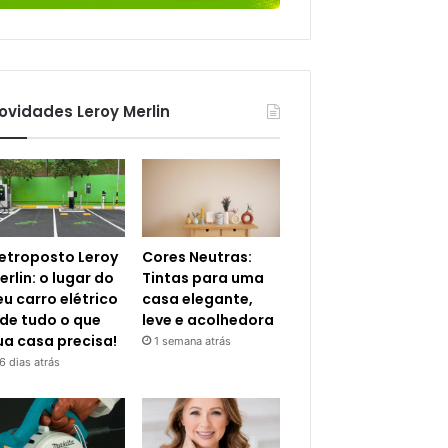
ovidades Leroy Merlin
letroposto Leroy
Cores Neutras:
erlin: o lugar do
Tintas para uma
eu carro elétrico
casa elegante,
 de tudo o que
leve e acolhedora
ua casa precisa!
1 semana atrás
6 dias atrás