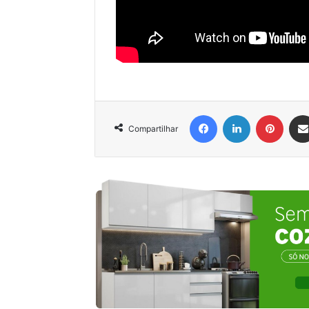
Facebook
Linkedin
Pinter
Compartilhar