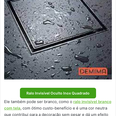
Ralo Invisível Oculto Inox Quadrado
Ele também pode ser branco, como o
ralo invisível branco
com tela
, com ótimo custo-benefício e é uma cor neutra
que contribui para a decoração sem pesar e dá um efeito