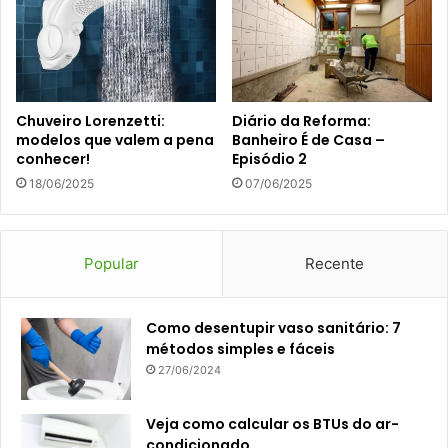
Chuveiro Lorenzetti:
Diário da Reforma:
modelos que valem a pena
Banheiro É de Casa –
conhecer!
Episódio 2
18/06/2025
07/06/2025
Popular
Recente
Como desentupir vaso sanitário: 7
métodos simples e fáceis
27/06/2024
Veja como calcular os BTUs do ar-
condicionado