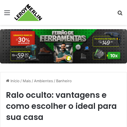
Menu
Pr
Início
/
Mais
/
Ambientes
/
Banheiro
Ralo oculto: vantagens e
como escolher o ideal para
sua casa