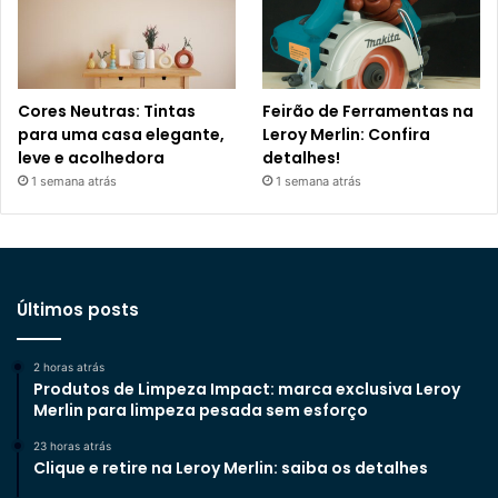
Cores Neutras: Tintas
Feirão de Ferramentas na
para uma casa elegante,
Leroy Merlin: Confira
leve e acolhedora
detalhes!
1 semana atrás
1 semana atrás
Últimos posts
2 horas atrás
Produtos de Limpeza Impact: marca exclusiva Leroy
Merlin para limpeza pesada sem esforço
23 horas atrás
Clique e retire na Leroy Merlin: saiba os detalhes