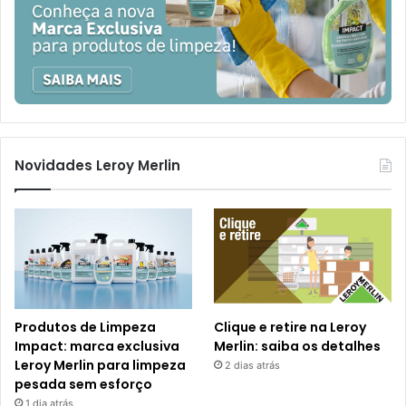
Novidades Leroy Merlin
Produtos de Limpeza
Clique e retire na Leroy
Impact: marca exclusiva
Merlin: saiba os detalhes
Leroy Merlin para limpeza
2 dias atrás
pesada sem esforço
1 dia atrás