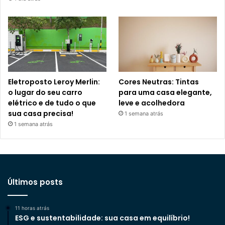
Eletroposto Leroy Merlin:
Cores Neutras: Tintas
o lugar do seu carro
para uma casa elegante,
elétrico e de tudo o que
leve e acolhedora
sua casa precisa!
1 semana atrás
1 semana atrás
Últimos posts
11 horas atrás
ESG e sustentabilidade: sua casa em equilíbrio!