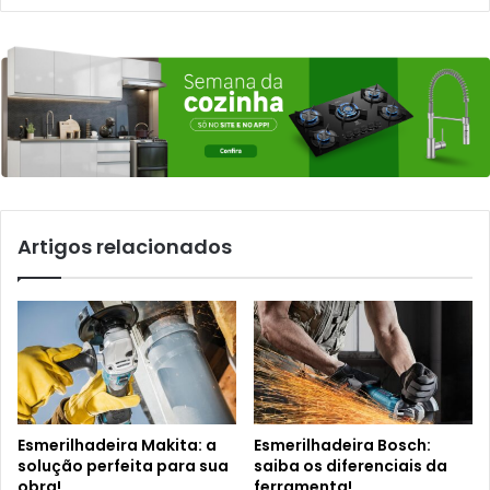
Artigos relacionados
Esmerilhadeira Makita: a
Esmerilhadeira Bosch:
solução perfeita para sua
saiba os diferenciais da
obra!
ferramenta!