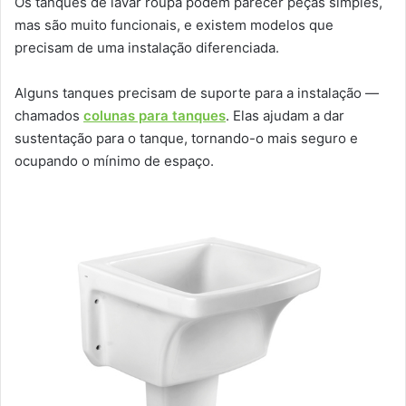
Os tanques de lavar roupa podem parecer peças simples,
mas são muito funcionais, e existem modelos que
precisam de uma instalação diferenciada.
Alguns tanques precisam de suporte para a instalação —
chamados
colunas para tanques
. Elas ajudam a dar
sustentação para o tanque, tornando-o mais seguro e
ocupando o mínimo de espaço.