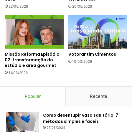
22/05/2026
20/05/2026
Missão Reforma Episódio
Votorantim Cimentos
02: transformação do
10/03/2026
estúdio e área gourmet
11/03/2026
Popular
Recente
Como desentupir vaso sanitário: 7
métodos simples e fáceis
27/06/2024