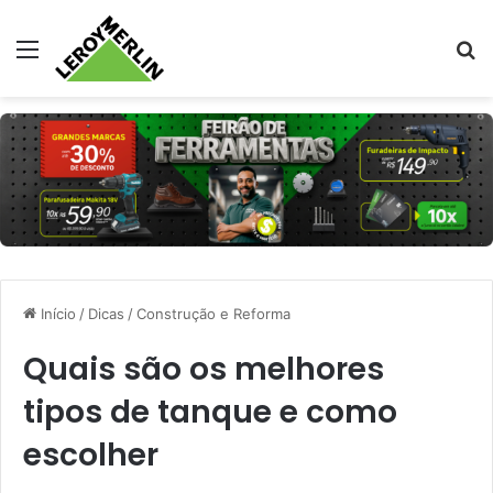
Menu
Pr
Início
/
Dicas
/
Construção e Reforma
Quais são os melhores
tipos de tanque e como
escolher