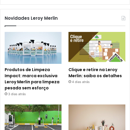
Novidades Leroy Merlin
Produtos de Limpeza
Clique e retire na Leroy
Impact: marca exclusiva
Merlin: saiba os detalhes
Leroy Merlin para limpeza
4 dias atrás
pesada sem esforço
3 dias atrás