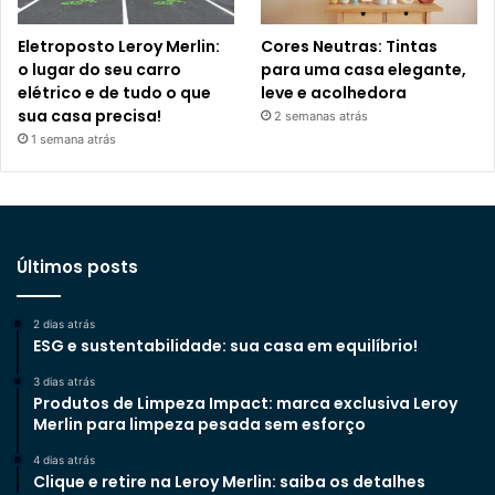
Eletroposto Leroy Merlin:
Cores Neutras: Tintas
o lugar do seu carro
para uma casa elegante,
elétrico e de tudo o que
leve e acolhedora
sua casa precisa!
2 semanas atrás
1 semana atrás
Últimos posts
2 dias atrás
ESG e sustentabilidade: sua casa em equilíbrio!
3 dias atrás
Produtos de Limpeza Impact: marca exclusiva Leroy
Merlin para limpeza pesada sem esforço
4 dias atrás
Clique e retire na Leroy Merlin: saiba os detalhes