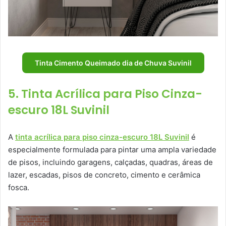
Tinta Cimento Queimado dia de Chuva Suvinil
5. Tinta Acrílica para Piso Cinza-
escuro 18L Suvinil
A
tinta acrílica para piso cinza-escuro 18L Suvinil
é
especialmente formulada para pintar uma ampla variedade
de pisos, incluindo garagens, calçadas, quadras, áreas de
lazer, escadas, pisos de concreto, cimento e cerâmica
fosca.