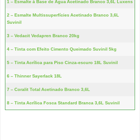
1 – Esmalte à Base de Água Acetinado Branco 3,6L Luxens
2 – Esmalte Multissuperfícies Acetinado Branco 3,6L
Suvinil
3 – Vedacit Vedapren Branco 20kg
4 – Tinta com Efeito Cimento Queimado Suvinil 5kg
5 – Tinta Acrílica para Piso Cinza-escuro 18L Suvinil
6 – Thinner Sayerlack 18L
7 – Coralit Total Acetinado Branco 3,6L
8 – Tinta Acrílica Fosca Standard Branca 3,6L Suvinil