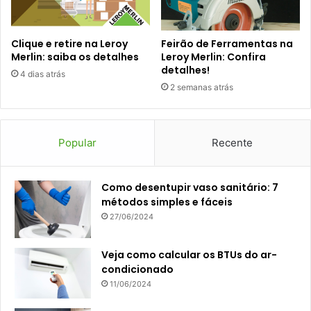
Clique e retire na Leroy
Feirão de Ferramentas na
Merlin: saiba os detalhes
Leroy Merlin: Confira
detalhes!
4 dias atrás
2 semanas atrás
Popular
Recente
Como desentupir vaso sanitário: 7
métodos simples e fáceis
27/06/2024
Veja como calcular os BTUs do ar-
condicionado
11/06/2024