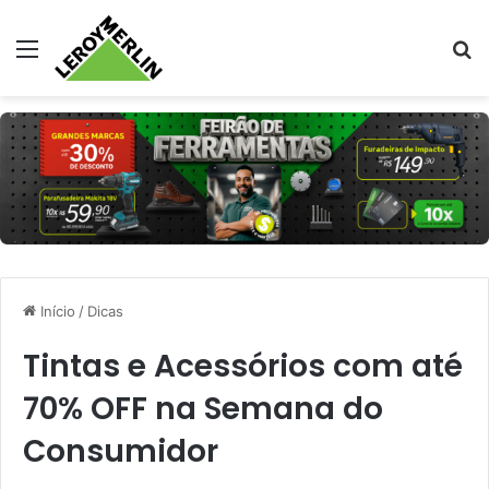
Menu
Pr
Início
/
Dicas
Tintas e Acessórios com até
70% OFF na Semana do
Consumidor