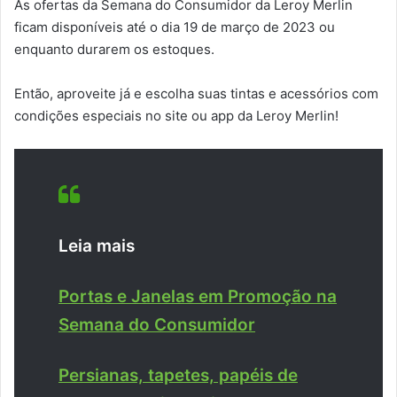
As ofertas da Semana do Consumidor da Leroy Merlin
ficam disponíveis até o dia 19 de março de 2023 ou
enquanto durarem os estoques.
Então, aproveite já e escolha suas tintas e acessórios com
condições especiais no site ou app da Leroy Merlin!
Leia mais
Portas e Janelas em Promoção na
Semana do Consumidor
Persianas, tapetes, papéis de