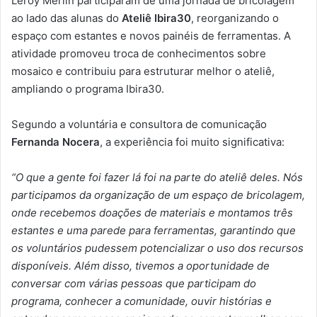
Leroy Merlin participaram de uma jornada de bricolagem
ao lado das alunas do
Ateliê Ibira30
, reorganizando o
espaço com estantes e novos painéis de ferramentas. A
atividade promoveu troca de conhecimentos sobre
mosaico e contribuiu para estruturar melhor o ateliê,
ampliando o programa Ibira30.
Segundo a voluntária e consultora de comunicação
Fernanda Nocera
, a experiência foi muito significativa:
“O que a gente foi fazer lá foi na parte do ateliê deles. Nós
participamos da organização de um espaço de bricolagem,
onde recebemos doações de materiais e montamos três
estantes e uma parede para ferramentas, garantindo que
os voluntários pudessem potencializar o uso dos recursos
disponíveis. Além disso, tivemos a oportunidade de
conversar com várias pessoas que participam do
programa, conhecer a comunidade, ouvir histórias e