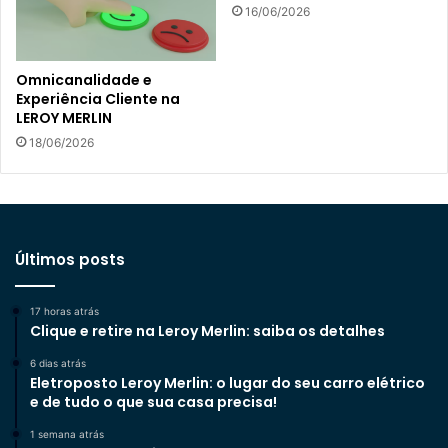
16/06/2026
Omnicanalidade e
Experiência Cliente na
LEROY MERLIN
18/06/2026
Últimos posts
17 horas atrás
Clique e retire na Leroy Merlin: saiba os detalhes
6 dias atrás
Eletroposto Leroy Merlin: o lugar do seu carro elétrico
e de tudo o que sua casa precisa!
1 semana atrás