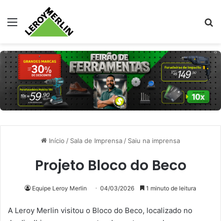
Menu
Pr
Início
/
Sala de Imprensa
/
Saiu na imprensa
Projeto Bloco do Beco
Equipe Leroy Merlin
04/03/2026
1 minuto de leitura
A Leroy Merlin visitou o Bloco do Beco, localizado no