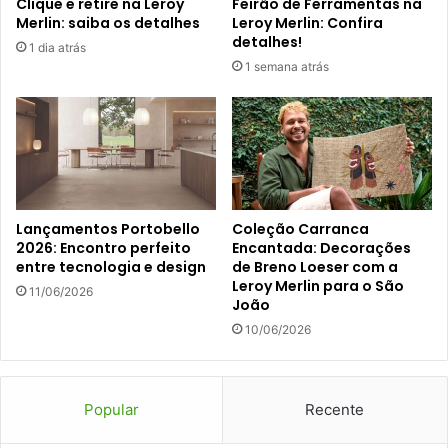
Clique e retire na Leroy
Feirão de Ferramentas na
Merlin: saiba os detalhes
Leroy Merlin: Confira
detalhes!
1 dia atrás
1 semana atrás
Lançamentos Portobello
Coleção Carranca
2026: Encontro perfeito
Encantada: Decorações
entre tecnologia e design
de Breno Loeser com a
Leroy Merlin para o São
11/06/2026
João
10/06/2026
Popular
Recente