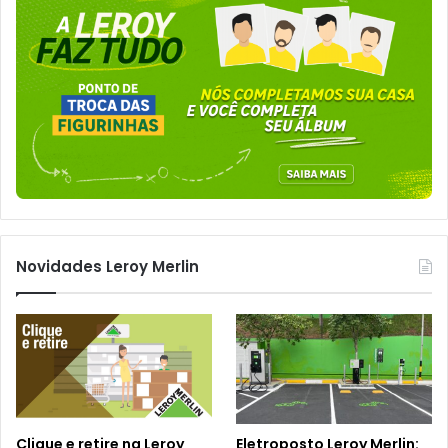
Novidades Leroy Merlin
Clique e retire na Leroy
Eletroposto Leroy Merlin: