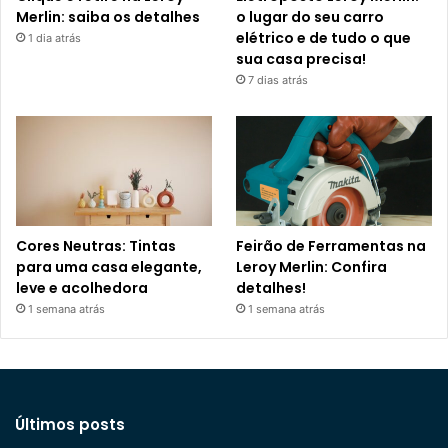
Merlin: saiba os detalhes
o lugar do seu carro
elétrico e de tudo o que
1 dia atrás
sua casa precisa!
7 dias atrás
Cores Neutras: Tintas
Feirão de Ferramentas na
para uma casa elegante,
Leroy Merlin: Confira
leve e acolhedora
detalhes!
1 semana atrás
1 semana atrás
Últimos posts