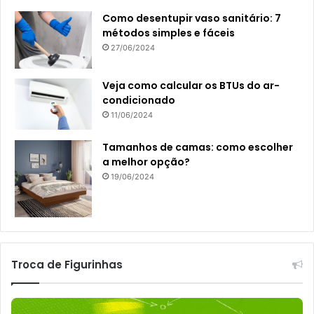
Como desentupir vaso sanitário: 7
métodos simples e fáceis
27/06/2024
Veja como calcular os BTUs do ar-
condicionado
11/06/2024
Tamanhos de camas: como escolher
a melhor opção?
19/06/2024
Troca de Figurinhas