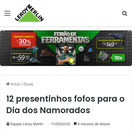
Menu
Pr
Início
/
Dicas
12 presentinhos fofos para o
Dia dos Namorados
Equipe Leroy Merlin
11/06/2020
4 minutos de leitura