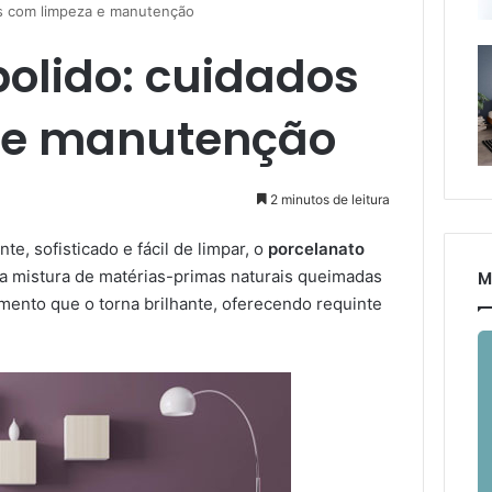
os com limpeza e manutenção
polido: cuidados
 e manutenção
2 minutos de leitura
e, sofisticado e fácil de limpar, o
porcelanato
ma mistura de matérias-primas naturais queimadas
M
imento que o torna brilhante, oferecendo requinte