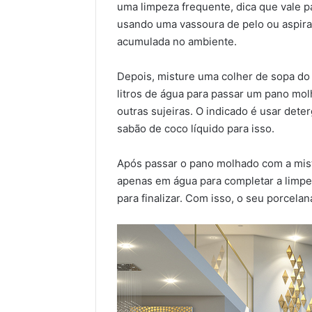
uma limpeza frequente, dica que vale 
usando uma vassoura de pelo ou aspirado
acumulada no ambiente.
Depois, misture uma colher de sopa do
litros de água para passar um pano mol
outras sujeiras. O indicado é usar dete
sabão de coco líquido para isso.
Após passar o pano molhado com a mist
apenas em água para completar a limpe
para finalizar. Com isso, o seu porcelan