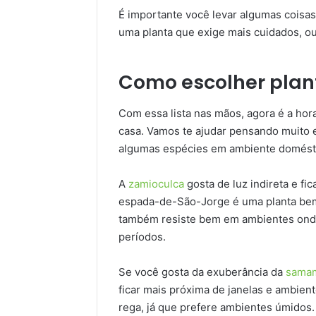
É importante você levar algumas coisas 
uma planta que exige mais cuidados, o
Como escolher plant
Com essa lista nas mãos, agora é a hor
casa. Vamos te ajudar pensando muito 
algumas espécies em ambiente domést
A
zamioculca
gosta de luz indireta e fi
espada-de-São-Jorge é uma planta bem
também resiste bem em ambientes onde
períodos.
Se você gosta da exuberância da
sama
ficar mais próxima de janelas e ambien
rega, já que prefere ambientes úmidos.