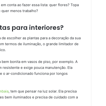
em conta ao fazer essa lista: quer flores? Topa
u quer menos trabalho?
as para interiores?
a de escolher as plantas para a decoração da sua
em termos de iluminação, o grande limitador de
ico.
ca bem bonita em vasos de piso, por exemplo. A
 resistente e exige pouca manutenção. Ela
 o ar-condicionado funciona por longos
mbaia
, tem que pensar na luz solar. Ela precisa
tes bem iluminados e precisa de cuidado com a