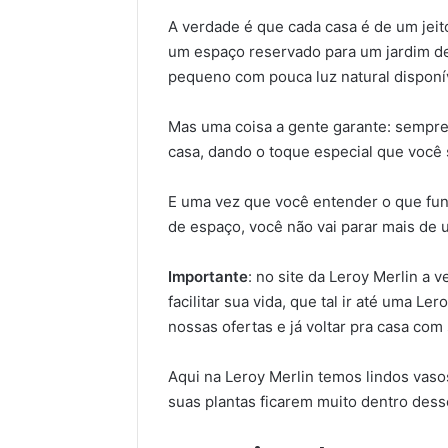
A verdade é que cada casa é de um jei
um espaço reservado para um jardim d
pequeno com pouca luz natural disponí
Mas uma coisa a gente garante: sempre 
casa, dando o toque especial que você
E uma vez que você entender o que func
de espaço, você não vai parar mais de u
Importante
: no site da Leroy Merlin a
facilitar sua vida, que tal ir até uma L
nossas ofertas e já voltar pra casa com 
Aqui na Leroy Merlin temos lindos vas
suas plantas ficarem muito dentro desse