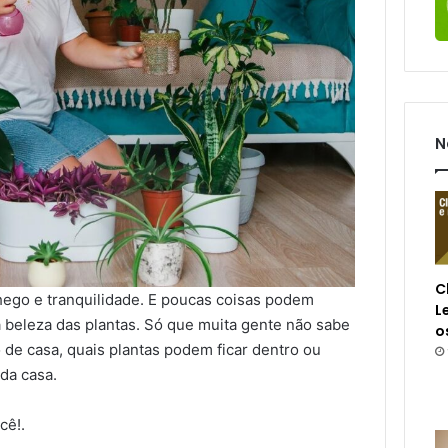
N
C
hego e tranquilidade. E poucas coisas podem
L
 beleza das plantas. Só que muita gente não sabe
o
de casa, quais plantas podem ficar dentro ou
da casa.
cê!.