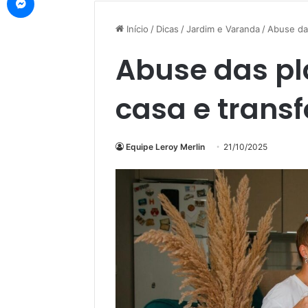
Início
/
Dicas
/
Jardim e Varanda
/
Abuse das
Abuse das pl
casa e transf
Equipe Leroy Merlin
21/10/2025