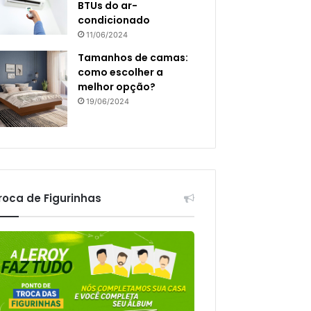
BTUs do ar-
condicionado
11/06/2024
Tamanhos de camas:
como escolher a
melhor opção?
19/06/2024
roca de Figurinhas