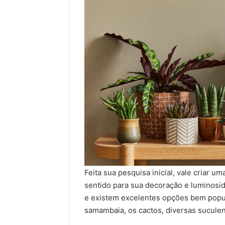
Feita sua pesquisa inicial, vale criar u
sentido para sua decoração e luminosid
e existem excelentes opções bem popul
samambaia, os cactos, diversas suculent