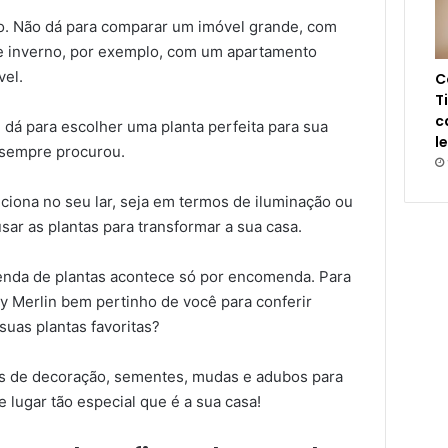
to. Não dá para comparar um imóvel grande, com
e inverno, por exemplo, com um apartamento
vel.
C
T
c
dá para escolher uma planta perfeita para sua
l
 sempre procurou.
iona no seu lar, seja em termos de iluminação ou
sar as plantas para transformar a sua casa.
 venda de plantas acontece só por encomenda. Para
eroy Merlin bem pertinho de você para conferir
suas plantas favoritas?
os de decoração, sementes, mudas e adubos para
 lugar tão especial que é a sua casa!