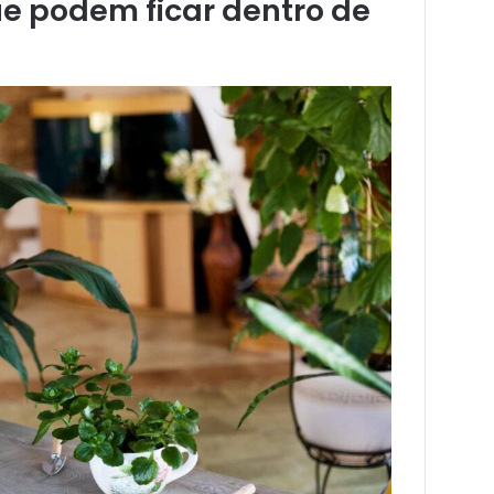
e podem ficar dentro de