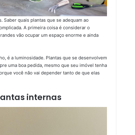
s. Saber quais plantas que se adequam ao
mplicada. A primeira coisa é considerar o
as grandes vão ocupar um espaço enorme e ainda
nho, é a luminosidade. Plantas que se desenvolvem
pre uma boa pedida, mesmo que seu imóvel tenha
porque você não vai depender tanto de que elas
lantas internas