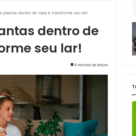
 plantas dentro de casa e transforme seu lar!
antas dentro de
orme seu lar!
4 minutos de leitura
T