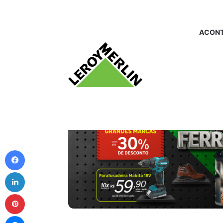
ACONT
Facebook
Linkedin
Pinterest
Messenger