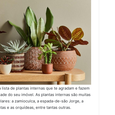
ma lista de plantas internas que te agradam e fazem
ade do seu imóvel. As plantas internas são muitas
ares: a zamioculca, a espada-de-são Jorge, a
as e as orquídeas, entre tantas outras.