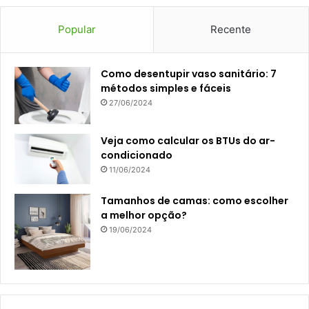
Popular
Recente
Como desentupir vaso sanitário: 7
métodos simples e fáceis
27/06/2024
Veja como calcular os BTUs do ar-
condicionado
11/06/2024
Tamanhos de camas: como escolher
a melhor opção?
19/06/2024