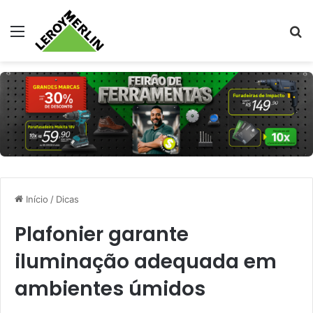
Menu
Pr
Início
/
Dicas
Plafonier garante
iluminação adequada em
ambientes úmidos