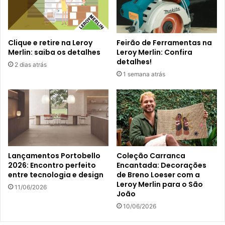
Clique e retire na Leroy
Feirão de Ferramentas na
Merlin: saiba os detalhes
Leroy Merlin: Confira
detalhes!
2 dias atrás
1 semana atrás
Lançamentos Portobello
Coleção Carranca
2026: Encontro perfeito
Encantada: Decorações
entre tecnologia e design
de Breno Loeser com a
Leroy Merlin para o São
11/06/2026
João
10/06/2026